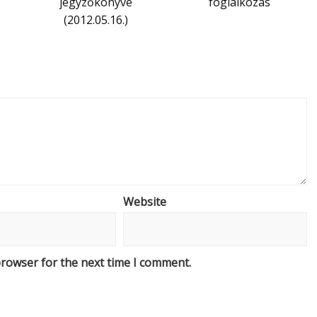
jegyzőkönyve
foglalkozás
(2012.05.16.)
Website
browser for the next time I comment.