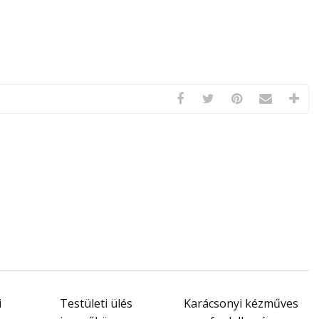
i
Testületi ülés
Karácsonyi kézműves