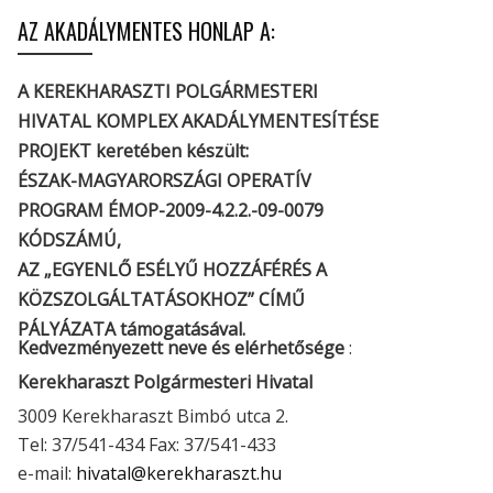
AZ AKADÁLYMENTES HONLAP A:
A KEREKHARASZTI POLGÁRMESTERI
HIVATAL KOMPLEX AKADÁLYMENTESÍTÉSE
PROJEKT keretében készült:
ÉSZAK-MAGYARORSZÁGI OPERATÍV
PROGRAM ÉMOP-2009-4.2.2.-09-0079
KÓDSZÁMÚ,
AZ „EGYENLŐ ESÉLYŰ HOZZÁFÉRÉS A
KÖZSZOLGÁLTATÁSOKHOZ” CÍMŰ
PÁLYÁZATA támogatásával.
Kedvezményezett neve és elérhetősége
:
Kerekharaszt Polgármesteri Hivatal
3009 Kerekharaszt Bimbó utca 2.
Tel: 37/541-434 Fax: 37/541-433
e-mail:
hivatal@kerekharaszt.hu