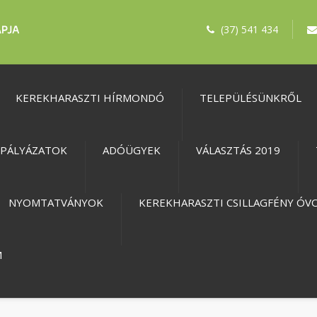
(37) 541 434
KEREKHARASZTI HÍRMONDÓ
TELEPÜLÉSÜNKRŐL
PÁLYÁZATOK
ADÓÜGYEK
VÁLASZTÁS 2019
NYOMTATVÁNYOK
KEREKHARASZTI CSILLAGFÉNY ÓV
M