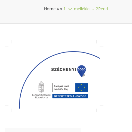
Home
»
»
1. sz. melléklet – 2Rend