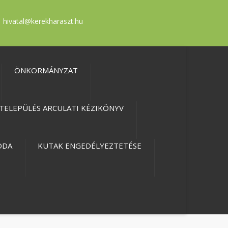
hivatal@kerekharaszt.hu
ÖNKORMÁNYZAT
TELEPÜLÉS ARCULATI KÉZIKÖNYV
ODA
KUTAK ENGEDÉLYEZTETÉSE