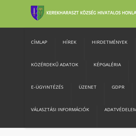
CÍMLAP
HÍREK
HIRDETMÉNYEK
KÖZÉRDEKŰ ADATOK
KÉPGALÉRIA
E-ÜGYINTÉZÉS
ÜZENET
GDPR
VÁLASZTÁSI INFORMÁCIÓK
ADATVÉDELE