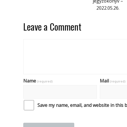
jegyzőkönyv –
2022.05.26.
Leave a Comment
Name
Mail
(required)
(required)
Save my name, email, and website in this 