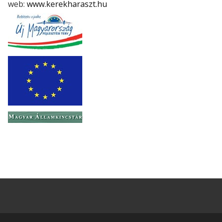
web:
www.kerekharaszt.hu