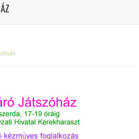
HÁZ
SZÓLÁS