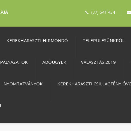
(37) 541 434
KEREKHARASZTI HÍRMONDÓ
TELEPÜLÉSÜNKRŐL
PÁLYÁZATOK
ADÓÜGYEK
VÁLASZTÁS 2019
NYOMTATVÁNYOK
KEREKHARASZTI CSILLAGFÉNY ÓV
M