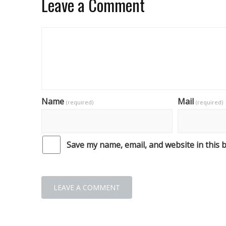
Leave a Comment
Name
Mail
(required)
(required)
Save my name, email, and website in this 