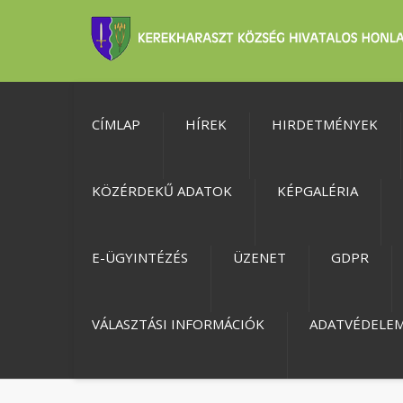
CÍMLAP
HÍREK
HIRDETMÉNYEK
KÖZÉRDEKŰ ADATOK
KÉPGALÉRIA
E-ÜGYINTÉZÉS
ÜZENET
GDPR
VÁLASZTÁSI INFORMÁCIÓK
ADATVÉDELE