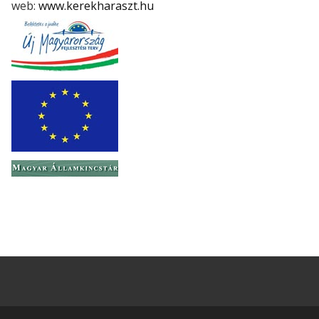
web:
www.kerekharaszt.hu