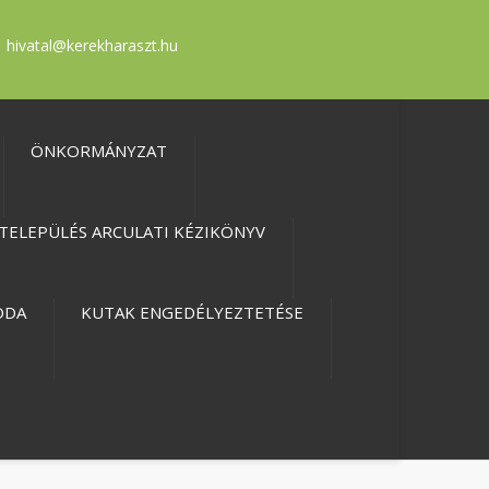
hivatal@kerekharaszt.hu
ÖNKORMÁNYZAT
TELEPÜLÉS ARCULATI KÉZIKÖNYV
ODA
KUTAK ENGEDÉLYEZTETÉSE