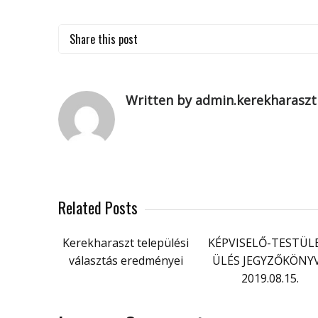
Share this post
Written by admin.kerekharaszt
Related Posts
Kerekharaszt települési
KÉPVISELŐ-TESTÜL
választás eredményei
ÜLÉS JEGYZŐKÖNY
2019.08.15.