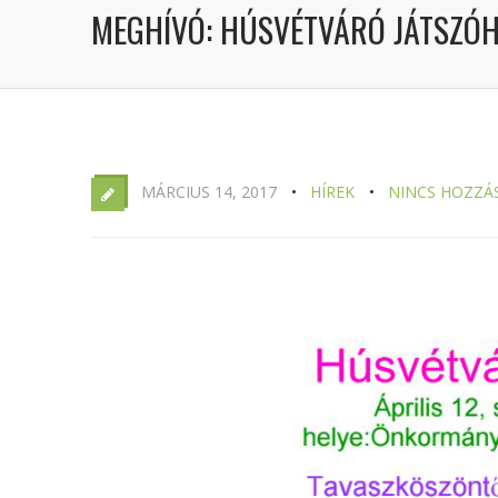
MEGHÍVÓ: HÚSVÉTVÁRÓ JÁTSZÓ
MÁRCIUS 14, 2017
HÍREK
NINCS HOZZÁ