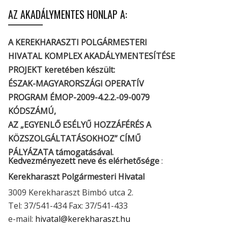
AZ AKADÁLYMENTES HONLAP A:
A KEREKHARASZTI POLGÁRMESTERI
HIVATAL KOMPLEX AKADÁLYMENTESÍTÉSE
PROJEKT keretében készült:
ÉSZAK-MAGYARORSZÁGI OPERATÍV
PROGRAM ÉMOP-2009-4.2.2.-09-0079
KÓDSZÁMÚ,
AZ „EGYENLŐ ESÉLYŰ HOZZÁFÉRÉS A
KÖZSZOLGÁLTATÁSOKHOZ” CÍMŰ
PÁLYÁZATA támogatásával.
Kedvezményezett neve és elérhetősége
:
Kerekharaszt Polgármesteri Hivatal
3009 Kerekharaszt Bimbó utca 2.
Tel: 37/541-434 Fax: 37/541-433
e-mail:
hivatal@kerekharaszt.hu