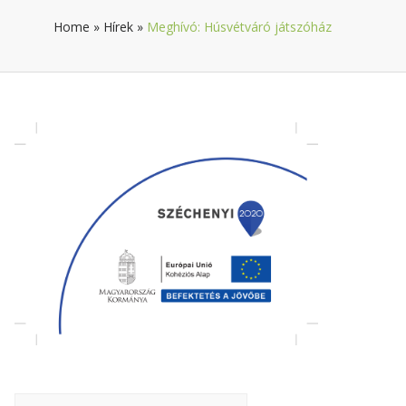
Home
»
Hírek
»
Meghívó: Húsvétváró játszóház