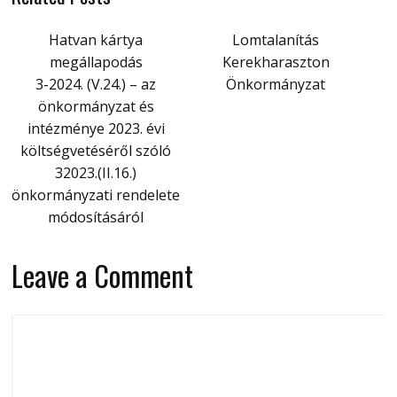
Hatvan kártya
Lomtalanítás
megállapodás
Kerekharaszton
3-2024. (V.24.) – az
Önkormányzat
önkormányzat és
intézménye 2023. évi
költségvetéséről szóló
32023.(II.16.)
önkormányzati rendelete
módosításáról
Leave a Comment