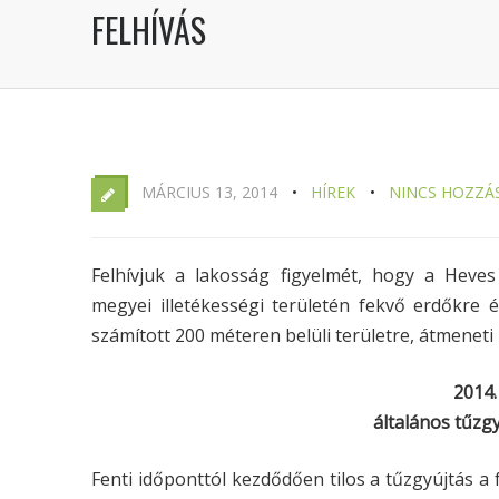
FELHÍVÁS
MÁRCIUS 13, 2014
HÍREK
NINCS HOZZÁ
Felhívjuk a lakosság figyelmét, hogy a Heve
megyei illetékességi területén fekvő erdőkre és
számított 200 méteren belüli területre, átmeneti
2014.
általános tűzgyú
Fenti időponttól kezdődően tilos a tűzgyújtás a f