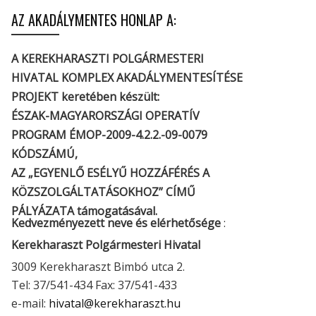
AZ AKADÁLYMENTES HONLAP A:
A KEREKHARASZTI POLGÁRMESTERI
HIVATAL KOMPLEX AKADÁLYMENTESÍTÉSE
PROJEKT keretében készült:
ÉSZAK-MAGYARORSZÁGI OPERATÍV
PROGRAM ÉMOP-2009-4.2.2.-09-0079
KÓDSZÁMÚ,
AZ „EGYENLŐ ESÉLYŰ HOZZÁFÉRÉS A
KÖZSZOLGÁLTATÁSOKHOZ” CÍMŰ
PÁLYÁZATA támogatásával.
Kedvezményezett neve és elérhetősége
:
Kerekharaszt Polgármesteri Hivatal
3009 Kerekharaszt Bimbó utca 2.
Tel: 37/541-434 Fax: 37/541-433
e-mail:
hivatal@kerekharaszt.hu