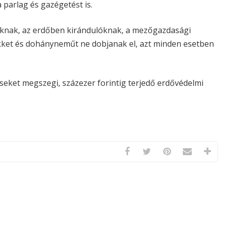
 parlag és gazégetést is.
zóknak, az erdőben kirándulóknak, a mezőgazdasági
kket és dohányneműt ne dobjanak el, azt minden esetben
éseket megszegi, százezer forintig terjedő erdővédelmi