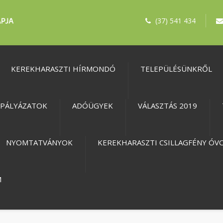
(37) 541 434
KEREKHARASZTI HÍRMONDÓ
TELEPÜLÉSÜNKRŐL
PÁLYÁZATOK
ADÓÜGYEK
VÁLASZTÁS 2019
NYOMTATVÁNYOK
KEREKHARASZTI CSILLAGFÉNY ÓV
M