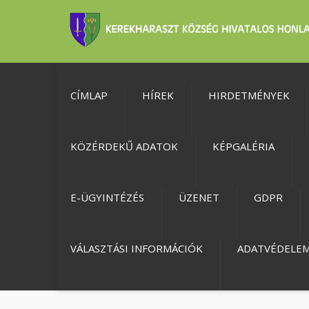
CÍMLAP
HÍREK
HIRDETMÉNYEK
KÖZÉRDEKŰ ADATOK
KÉPGALÉRIA
E-ÜGYINTÉZÉS
ÜZENET
GDPR
VÁLASZTÁSI INFORMÁCIÓK
ADATVÉDELE