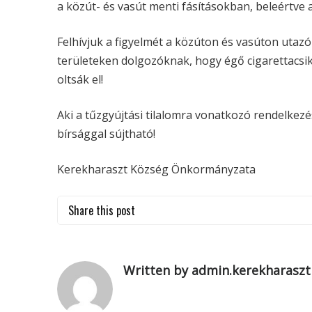
a közút- és vasút menti fásításokban, beleértve a
Felhívjuk a figyelmét a közúton és vasúton uta
területeken dolgozóknak, hogy égő cigarettacsi
oltsák el!
Aki a tűzgyújtási tilalomra vonatkozó rendelkez
bírsággal sújtható!
Kerekharaszt Község Önkormányzata
Share this post
Written by admin.kerekharaszt