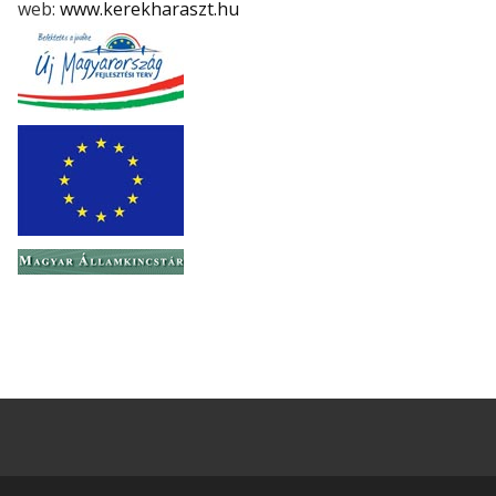
web:
www.kerekharaszt.hu