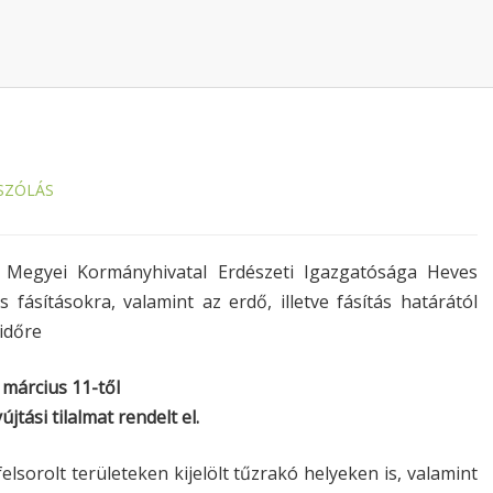
SZÓLÁS
s Megyei Kormányhivatal Erdészeti Igazgatósága Heves
 fásításokra, valamint az erdő, illetve fásítás határától
 időre
 március 11-től
jtási tilalmat rendelt el.
elsorolt területeken kijelölt tűzrakó helyeken is, valamint