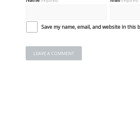
Name
Mail
(required)
(required)
Save my name, email, and website in this 