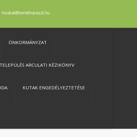
hivatal@kerekharaszt.hu
ÖNKORMÁNYZAT
TELEPÜLÉS ARCULATI KÉZIKÖNYV
ODA
KUTAK ENGEDÉLYEZTETÉSE