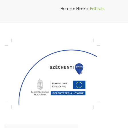
Home
»
Hírek
»
Felhívás