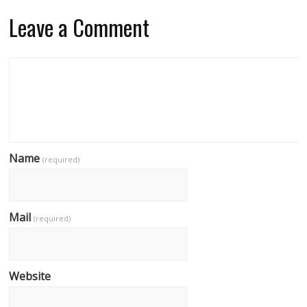
Leave a Comment
Name
(required)
Mail
(required)
Website