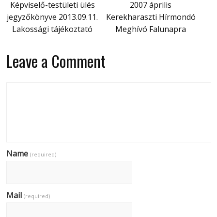
Képviselő-testületi ülés
2007 április
jegyzőkönyve 2013.09.11.
Kerekharaszti Hírmondó
Lakossági tájékoztató
Meghívó Falunapra
Leave a Comment
Name
(required)
Mail
(required)