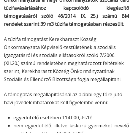
Önkormányzata a helyi önkormányzatok szociális célú
tűzifavásárlásához kapcsolódó kiegészítő
támogatásáról szóló 46/2014. IX. 25.) számú BM
rendelet szerint 39 m3 tűzifa támogatásban részesült.
A tűzifa támogatást Kerekharaszt Község
Önkormányzata Képviselő-testületének a szociális
igazgatásról és szociális ellátásokról szóló 7/2006.
(XII.20.) számú rendeletében meghatározott feltételek
szerint, Kerekharaszt Község Önkormányzatának
Szociális és Ellenőrző Bizottsága fogja megállapítani.
A támogatás megállapításánál az alábbi egy főre jutó
havi jövedelemhatárokat kell figyelembe venni:
egyedül élő esetében 114.000,-Ft/fő
nem egyedül élő, illetve kiskorú gyermeket nevelő