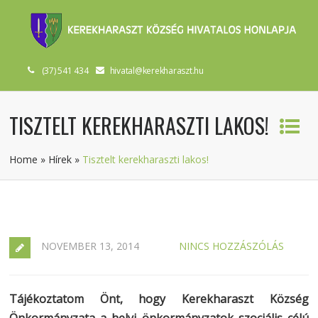
(37) 541 434
hivatal@kerekharaszt.hu
TISZTELT KEREKHARASZTI LAKOS!
Home
»
Hírek
»
Tisztelt kerekharaszti lakos!
NOVEMBER 13, 2014
NINCS HOZZÁSZÓLÁS
Tájékoztatom Önt, hogy Kerekharaszt Község