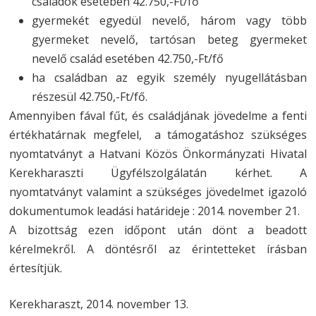
családok esetében 42.750,-Ft/fő
gyermekét egyedül nevelő, három vagy több
gyermeket nevelő, tartósan beteg gyermeket
nevelő család esetében 42.750,-Ft/fő
ha családban az egyik személy nyugellátásban
részesül 42.750,-Ft/fő.
Amennyiben fával fűt, és családjának jövedelme a fenti
értékhatárnak megfelel, a támogatáshoz szükséges
nyomtatványt a Hatvani Közös Önkormányzati Hivatal
Kerekharaszti Ügyfélszolgálatán kérhet. A
nyomtatványt valamint a szükséges jövedelmet igazoló
dokumentumok leadási határideje : 2014. november 21.
A bizottság ezen időpont után dönt a beadott
kérelmekről. A döntésről az érintetteket írásban
értesítjük.
Kerekharaszt, 2014. november 13.