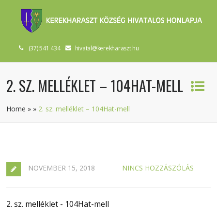
(37) 541 434
hivatal@kerekharaszt.hu
2. SZ. MELLÉKLET – 104HAT-MELL
Home
»
»
2. sz. melléklet – 104Hat-mell
NOVEMBER 15, 2018
NINCS HOZZÁSZÓLÁS
2. sz. melléklet - 104Hat-mell