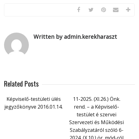
Written by admin.kerekharaszt
Related Posts
Képviselő-testületi ülés
11-2025. (XI.26.) Önk.
jegyzőkönyve 2016.01.14.
rend. – a Képviselő-
testület é szervei
Szervezeti és Működési
Szabályzatáról szóló 6-
2024. (X.10.) ör. mód-ról