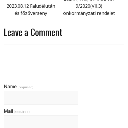
2023.08.12 Faludélután
9/2020(VII.3)
és főzőverseny
önkormányzati rendelet
Leave a Comment
Name
(required)
Mail
(required)