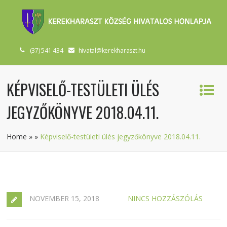
(37) 541 434
hivatal@kerekharaszt.hu
KÉPVISELŐ-TESTÜLETI ÜLÉS
JEGYZŐKÖNYVE 2018.04.11.
Home
»
»
Képviselő-testületi ülés jegyzőkönyve 2018.04.11.
NOVEMBER 15, 2018
NINCS HOZZÁSZÓLÁS