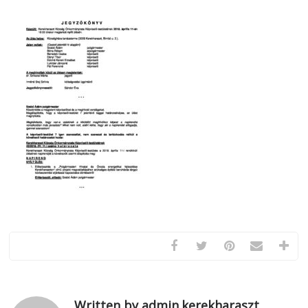
Written by admin.kerekharaszt