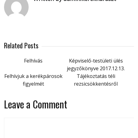
Related Posts
Felhívás
Képviselő-testületi ülés
jegyzőkönyve 2017.12.13.
Felhívjuk a kerékpárosok
Tájékoztatás téli
figyelmét
rezsicsökkentésről
Leave a Comment