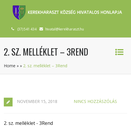
(37) 541 434
hivatal@kerekharaszt.hu
2. SZ. MELLÉKLET – 3REND
Home
»
»
2. sz. melléklet – 3Rend
NOVEMBER 15, 2018
NINCS HOZZÁSZÓLÁS
2. sz. melléklet - 3Rend