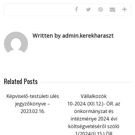
Written by admin.kerekharaszt
Related Posts
Képviselő-testületi ülés
Vállalkozók
jegyzőkönyve –
10-2024. (XII.12.)- ÖR. az
2023.02.16.
önkormányzat és
intézménye 2024. évi
költségvetéséről szóló
1/2024.(II.15.) ÖR