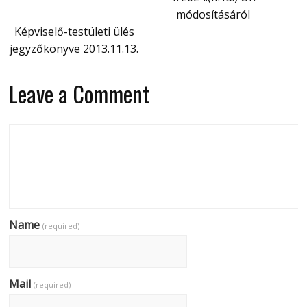
módosításáról
Képviselő-testületi ülés
jegyzőkönyve 2013.11.13.
Leave a Comment
Name
(required)
Mail
(required)