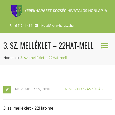
(37) 541 434
hivatal@kerekharaszt.hu
3. SZ. MELLÉKLET – 22HAT-MELL
Home
»
»
3. sz. melléklet – 22Hat-mell
NOVEMBER 15, 2018
NINCS HOZZÁSZÓLÁS
3. sz. melléklet - 22Hat-mell