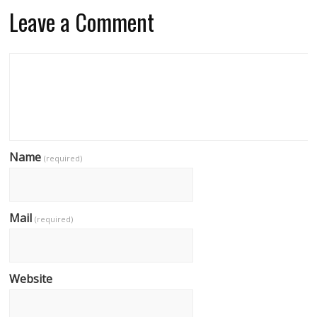
Leave a Comment
Name
(required)
Mail
(required)
Website