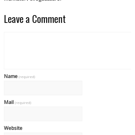
Leave a Comment
Name
(required)
Mail
(required)
Website