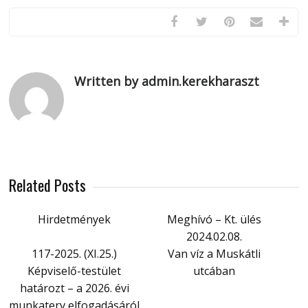
Written by admin.kerekharaszt
Related Posts
Hirdetmények
Meghívó – Kt. ülés
2024.02.08.
117-2025. (XI.25.)
Van víz a Muskátli
Képviselő-testület
utcában
határozt – a 2026. évi
munkaterv elfogadásáról