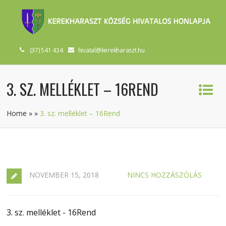
(37) 541 434
hivatal@kerekharaszt.hu
3. SZ. MELLÉKLET – 16REND
Home
»
»
3. sz. melléklet – 16Rend
NOVEMBER 15, 2018
NINCS HOZZÁSZÓLÁS
3. sz. melléklet - 16Rend