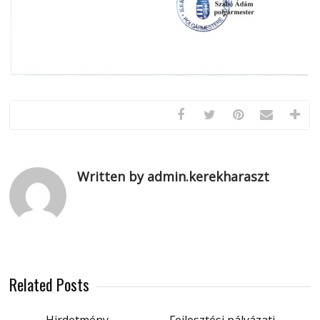
Written by admin.kerekharaszt
Related Posts
Hirdetmény
Fejlesztési pályázati