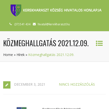
(37) 541 434
hivatal@kerekharaszt.hu
KÖZMEGHALLGATÁS 2021.12.09.
Home
»
Hírek
»
Közmeghallgatás 2021.12.09.
DECEMBER 3, 2021
NINCS HOZZÁSZÓLÁS