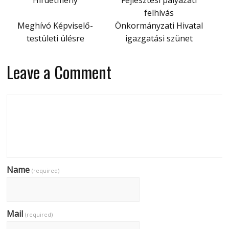
felhívás
Meghívó Képviselő-
Önkormányzati Hivatal
testületi ülésre
igazgatási szünet
Leave a Comment
Name
(required)
Mail
(required)