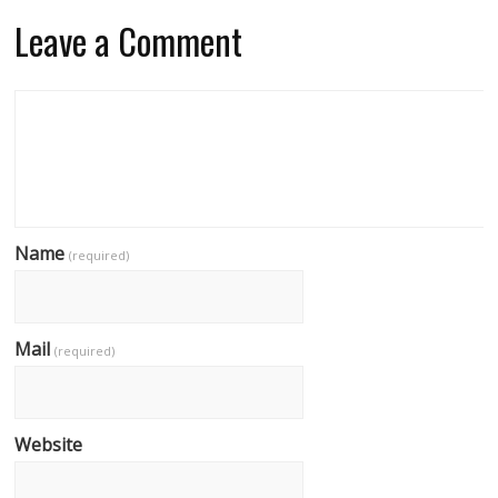
Leave a Comment
Name
(required)
Mail
(required)
Website