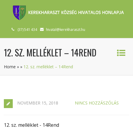
(37) 541 434
hivatal@kerekharaszt.hu
12. SZ. MELLÉKLET – 14REND
Home
»
»
12. sz. melléklet – 14Rend
NOVEMBER 15, 2018
NINCS HOZZÁSZÓLÁS
12. sz. melléklet - 14Rend