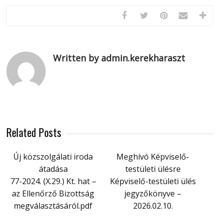
Written by admin.kerekharaszt
Related Posts
Új közszolgálati iroda
Meghívó Képviselő-
átadása
testületi ülésre
77-2024. (X.29.) Kt. hat –
Képviselő-testületi ülés
az Ellenőrző Bizottság
jegyzőkönyve –
megválasztásáról.pdf
2026.02.10.