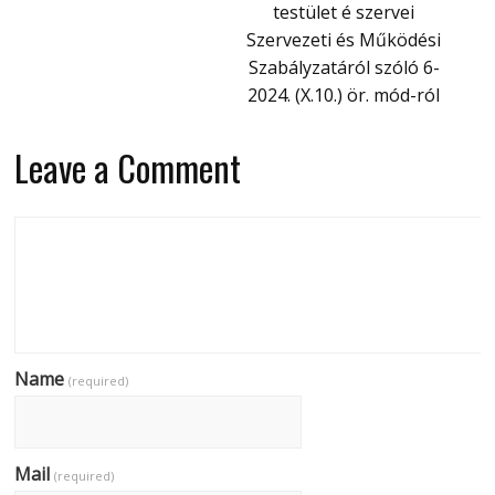
testület é szervei
Szervezeti és Működési
Szabályzatáról szóló 6-
2024. (X.10.) ör. mód-ról
Leave a Comment
Name
(required)
Mail
(required)