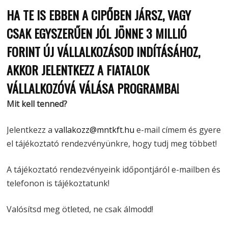
HA TE IS EBBEN A CIPŐBEN JÁRSZ, VAGY
CSAK EGYSZERŰEN JÓL JÖNNE
3 MILLIÓ
FORINT
ÚJ VÁLLALKOZÁSOD INDÍTÁSÁHOZ,
AKKOR JELENTKEZZ A FIATALOK
VÁLLALKOZÓVÁ VÁLÁSA PROGRAMBA!
Mit kell tenned?
Jelentkezz a
vallakozz@mntkft.hu
e-mail címem és gyere
el tájékoztató rendezvényünkre, hogy tudj meg többet!
A tájékoztató rendezvényeink időpontjáról e-mailben és
telefonon is tájékoztatunk!
Valósítsd meg ötleted, ne csak álmodd!