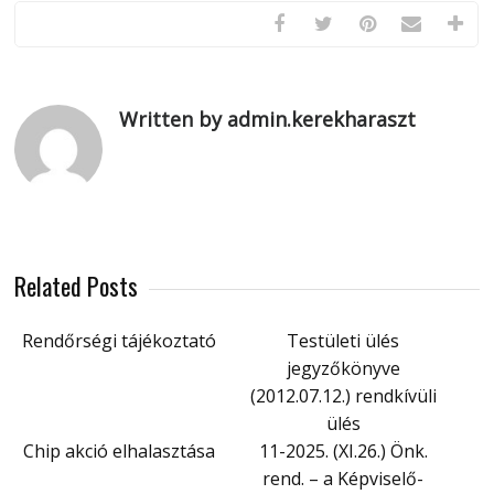
Written by admin.kerekharaszt
Related Posts
Rendőrségi tájékoztató
Testületi ülés
jegyzőkönyve
(2012.07.12.) rendkívüli
ülés
Chip akció elhalasztása
11-2025. (XI.26.) Önk.
rend. – a Képviselő-