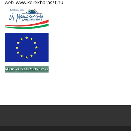
web:
www.kerekharaszt.hu