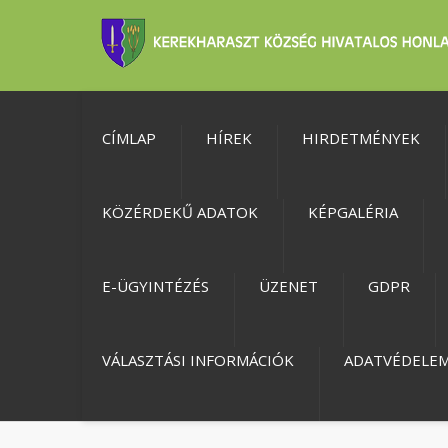
CÍMLAP
HÍREK
HIRDETMÉNYEK
KÖZÉRDEKŰ ADATOK
KÉPGALÉRIA
E-ÜGYINTÉZÉS
ÜZENET
GDPR
VÁLASZTÁSI INFORMÁCIÓK
ADATVÉDELE