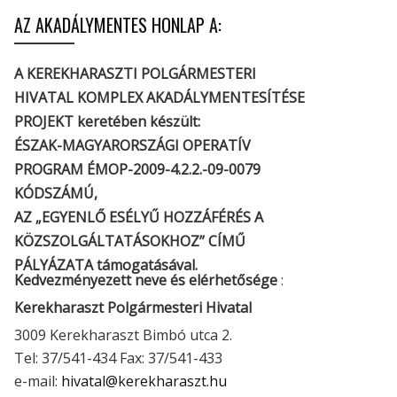
AZ AKADÁLYMENTES HONLAP A:
A KEREKHARASZTI POLGÁRMESTERI
HIVATAL KOMPLEX AKADÁLYMENTESÍTÉSE
PROJEKT keretében készült:
ÉSZAK-MAGYARORSZÁGI OPERATÍV
PROGRAM ÉMOP-2009-4.2.2.-09-0079
KÓDSZÁMÚ,
AZ „EGYENLŐ ESÉLYŰ HOZZÁFÉRÉS A
KÖZSZOLGÁLTATÁSOKHOZ” CÍMŰ
PÁLYÁZATA támogatásával.
Kedvezményezett neve és elérhetősége
:
Kerekharaszt Polgármesteri Hivatal
3009 Kerekharaszt Bimbó utca 2.
Tel: 37/541-434 Fax: 37/541-433
e-mail:
hivatal@kerekharaszt.hu