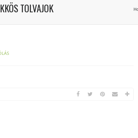
KKÖS TOLVAJOK
H
ÓLÁS