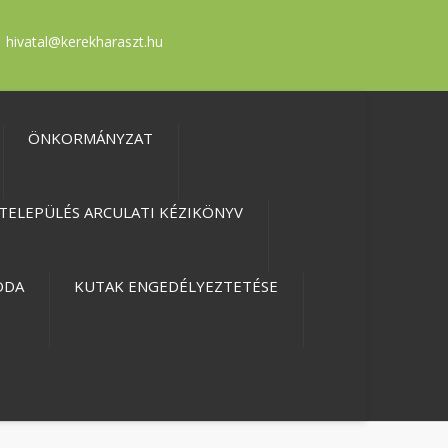
hivatal@kerekharaszt.hu
ÖNKORMÁNYZAT
TELEPÜLÉS ARCULATI KÉZIKÖNYV
ODA
KUTAK ENGEDÉLYEZTETÉSE