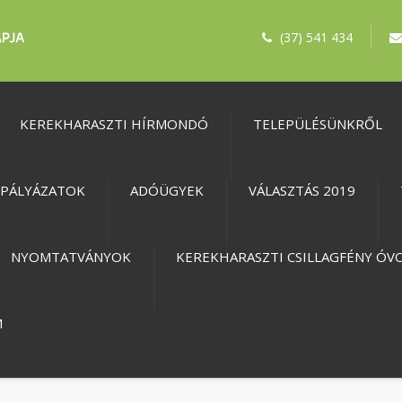
(37) 541 434
KEREKHARASZTI HÍRMONDÓ
TELEPÜLÉSÜNKRŐL
PÁLYÁZATOK
ADÓÜGYEK
VÁLASZTÁS 2019
NYOMTATVÁNYOK
KEREKHARASZTI CSILLAGFÉNY ÓV
M