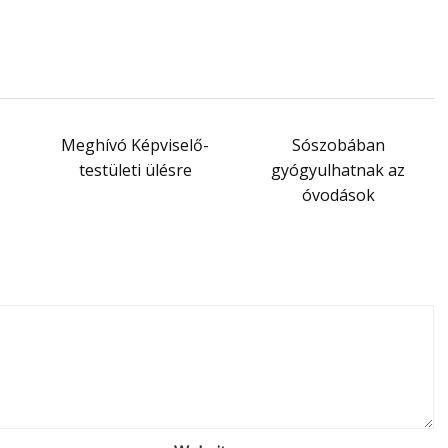
Meghívó Képviselő-
Sószobában
testületi ülésre
gyógyulhatnak az
óvodások