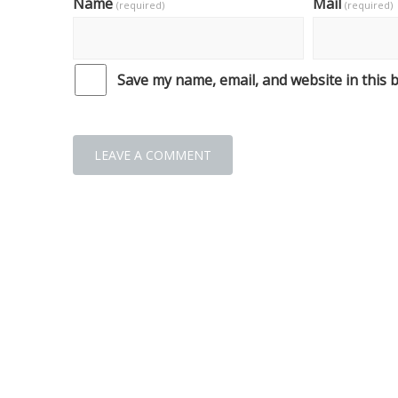
Name
Mail
(required)
(required)
Save my name, email, and website in this 