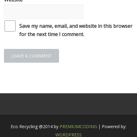
Save my name, email, and website in this browser
for the next time I comment.
Eco Recycling @2014 by
PREMIUMCODING
| Powered by:
WORDPRESS