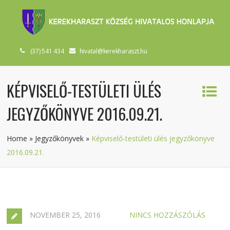
(37) 541 434
hivatal@kerekharaszt.hu
KÉPVISELŐ-TESTÜLETI ÜLÉS
JEGYZŐKÖNYVE 2016.09.21.
Home
»
Jegyzőkönyvek
»
Képviselő-testületi ülés jegyzőkönyve
2016.09.21.
NOVEMBER 25, 2016
NINCS HOZZÁSZÓLÁS