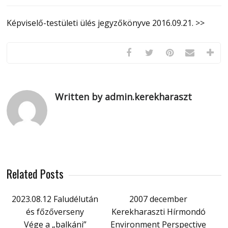
Képviselő-testületi ülés jegyzőkönyve 2016.09.21. >>
Written by admin.kerekharaszt
Related Posts
2023.08.12 Faludélután
2007 december
és főzőverseny
Kerekharaszti Hírmondó
Vége a „balkáni”
Environment Perspective