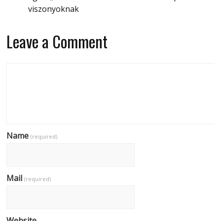
viszonyoknak
Leave a Comment
Name
(required)
Mail
(required)
Website