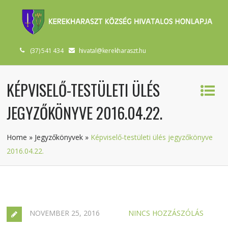
(37) 541 434
hivatal@kerekharaszt.hu
KÉPVISELŐ-TESTÜLETI ÜLÉS
JEGYZŐKÖNYVE 2016.04.22.
Home
»
Jegyzőkönyvek
»
Képviselő-testületi ülés jegyzőkönyve
2016.04.22.
NOVEMBER 25, 2016
NINCS HOZZÁSZÓLÁS