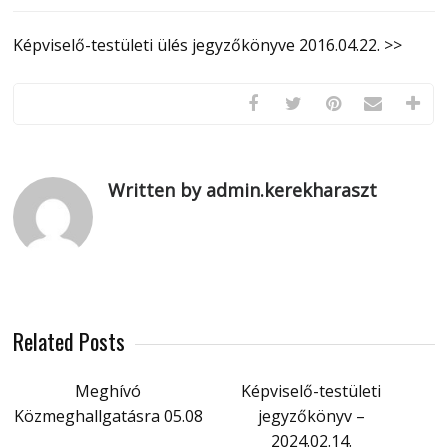
Képviselő-testületi ülés jegyzőkönyve 2016.04.22. >>
Written by admin.kerekharaszt
Related Posts
Meghívó
Képviselő-testületi
Közmeghallgatásra 05.08
jegyzőkönyv –
2024.02.14.