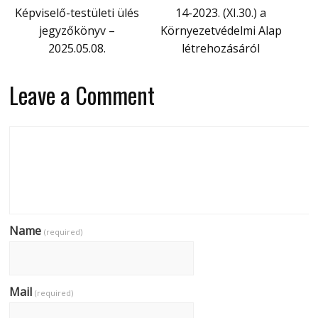
Képviselő-testületi ülés
14-2023. (XI.30.) a
jegyzőkönyv –
Környezetvédelmi Alap
2025.05.08.
létrehozásáról
Leave a Comment
Name
(required)
Mail
(required)