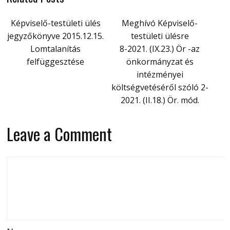
Képviselő-testületi ülés
Meghívó Képviselő-
jegyzőkönyve 2015.12.15.
testületi ülésre
Lomtalanítás
8-2021. (IX.23.) Ör -az
felfüggesztése
önkormányzat és
intézményei
költségvetéséről szóló 2-
2021. (II.18.) Ör. mód.
Leave a Comment