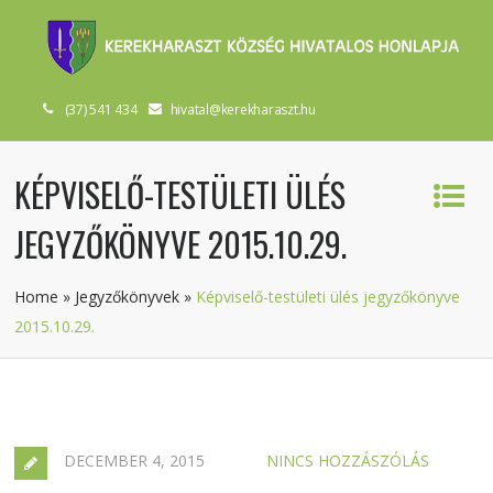
(37) 541 434
hivatal@kerekharaszt.hu
KÉPVISELŐ-TESTÜLETI ÜLÉS
JEGYZŐKÖNYVE 2015.10.29.
Home
»
Jegyzőkönyvek
»
Képviselő-testületi ülés jegyzőkönyve
2015.10.29.
DECEMBER 4, 2015
NINCS HOZZÁSZÓLÁS