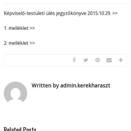
Képviselő-testületi ülés jegyzőkönyve 2015.10.29. >>
1. melléklet >>
2. melléklet >>
Written by admin.kerekharaszt
Related Posts