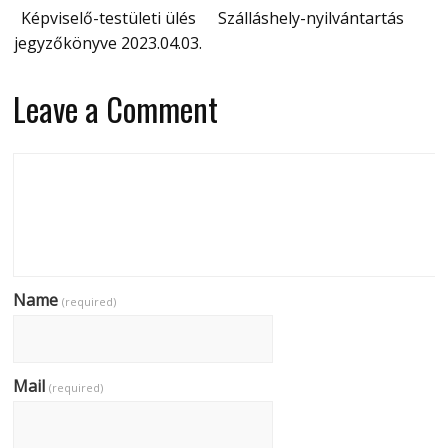
Képviselő-testületi ülés
Szálláshely-nyilvántartás
jegyzőkönyve 2023.04.03.
Leave a Comment
Name
(required)
Mail
(required)