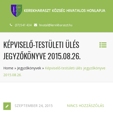
(37) 541 434
hivatal@kerekharaszt.hu
KÉPVISELŐ-TESTÜLETI ÜLÉS
JEGYZŐKÖNYVE 2015.08.26.
Home
»
Jegyzőkönyvek
»
Képviselő-testületi ülés jegyzőkönyve
2015.08.26.
SZEPTEMBER 24, 2015
NINCS HOZZÁSZÓLÁS