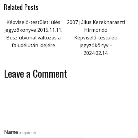
Related Posts
Képviselő-testületi ülés
2007 július Kerekharaszti
jegyzőkönyve 2015.11.11.
Hírmondó
Busz útvonal változás a
Képviselő-testületi
faludélután idejére
jegyzőkönyv –
2024.02.14.
Leave a Comment
Name
(required)