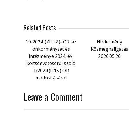
Related Posts
10-2024. (XII.12.)- ÖR. az
Hírdetmény
önkormányzat és
Közmeghallgatás
intézménye 2024. évi
2026.05.26
költségvetéséről szóló
1/2024.(II.15.) ÖR
módosításáról
Leave a Comment