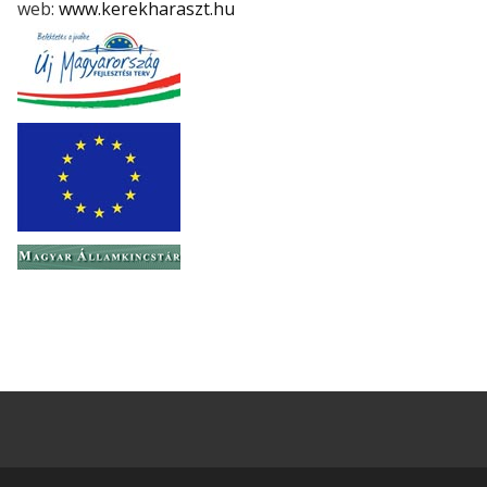
web:
www.kerekharaszt.hu