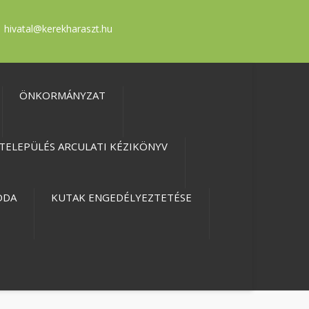
hivatal@kerekharaszt.hu
ÖNKORMÁNYZAT
TELEPÜLÉS ARCULATI KÉZIKÖNYV
ODA
KUTAK ENGEDÉLYEZTETÉSE