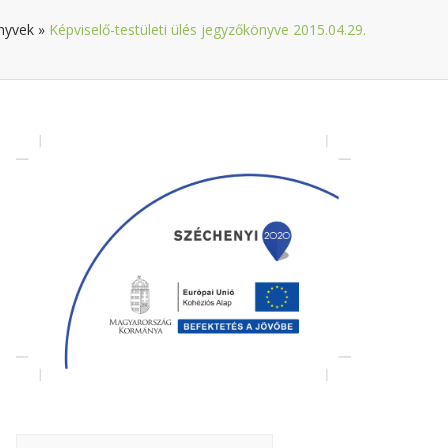
nyvek
»
Képviselő-testületi ülés jegyzőkönyve 2015.04.29.