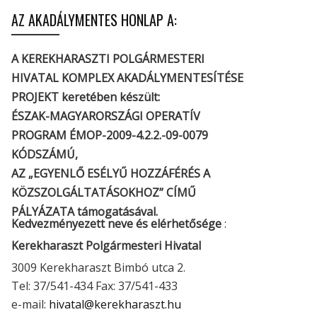
AZ AKADÁLYMENTES HONLAP A:
A KEREKHARASZTI POLGÁRMESTERI
HIVATAL KOMPLEX AKADÁLYMENTESÍTÉSE
PROJEKT keretében készült:
ÉSZAK-MAGYARORSZÁGI OPERATÍV
PROGRAM ÉMOP-2009-4.2.2.-09-0079
KÓDSZÁMÚ,
AZ „EGYENLŐ ESÉLYŰ HOZZÁFÉRÉS A
KÖZSZOLGÁLTATÁSOKHOZ” CÍMŰ
PÁLYÁZATA támogatásával.
Kedvezményezett neve és elérhetősége
:
Kerekharaszt Polgármesteri Hivatal
3009 Kerekharaszt Bimbó utca 2.
Tel: 37/541-434 Fax: 37/541-433
e-mail:
hivatal@kerekharaszt.hu