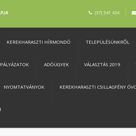
(37) 541 434
KEREKHARASZTI HÍRMONDÓ
TELEPÜLÉSÜNKRŐL
PÁLYÁZATOK
ADÓÜGYEK
VÁLASZTÁS 2019
NYOMTATVÁNYOK
KEREKHARASZTI CSILLAGFÉNY ÓV
M