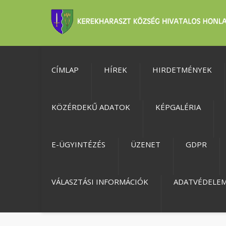
CÍMLAP
HÍREK
HIRDETMÉNYEK
KÖZÉRDEKŰ ADATOK
KÉPGALÉRIA
E-ÜGYINTÉZÉS
ÜZENET
GDPR
VÁLASZTÁSI INFORMÁCIÓK
ADATVÉDELE