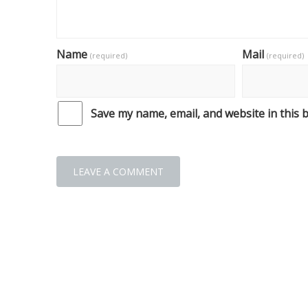
Name
Mail
(required)
(required)
Save my name, email, and website in this 