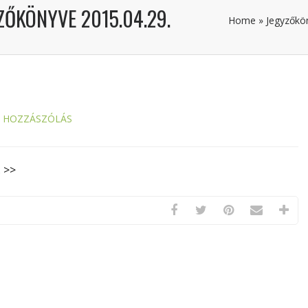
ZŐKÖNYVE 2015.04.29.
Home
»
Jegyzőkö
S HOZZÁSZÓLÁS
. >>