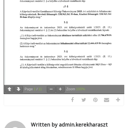
Page
1
/
11
Zoom
100%
Written by admin.kerekharaszt