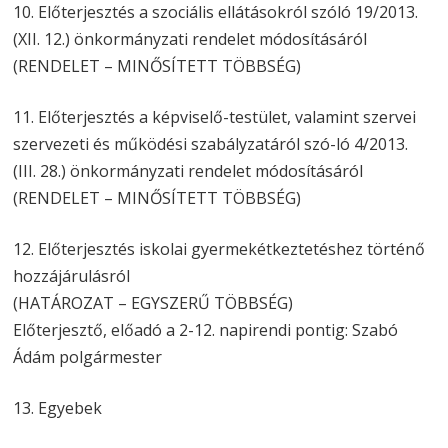
10. Előterjesztés a szociális ellátásokról szóló 19/2013.
(XII. 12.) önkormányzati rendelet módosításáról
(RENDELET – MINŐSÍTETT TÖBBSÉG)
11. Előterjesztés a képviselő-testület, valamint szervei
szervezeti és működési szabályzatáról szó-ló 4/2013.
(III. 28.) önkormányzati rendelet módosításáról
(RENDELET – MINŐSÍTETT TÖBBSÉG)
12. Előterjesztés iskolai gyermekétkeztetéshez történő
hozzájárulásról
(HATÁROZAT – EGYSZERŰ TÖBBSÉG)
Előterjesztő, előadó a 2-12. napirendi pontig: Szabó
Ádám polgármester
13. Egyebek