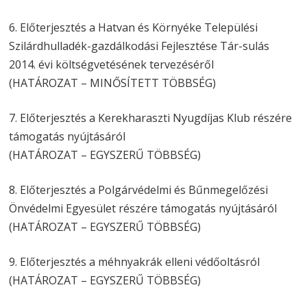
6. Előterjesztés a Hatvan és Környéke Települési
Szilárdhulladék-gazdálkodási Fejlesztése Tár-sulás
2014. évi költségvetésének tervezéséről
(HATÁROZAT – MINŐSÍTETT TÖBBSÉG)
7. Előterjesztés a Kerekharaszti Nyugdíjas Klub részére
támogatás nyújtásáról
(HATÁROZAT – EGYSZERŰ TÖBBSÉG)
8. Előterjesztés a Polgárvédelmi és Bűnmegelőzési
Önvédelmi Egyesület részére támogatás nyújtásáról
(HATÁROZAT – EGYSZERŰ TÖBBSÉG)
9. Előterjesztés a méhnyakrák elleni védőoltásról
(HATÁROZAT – EGYSZERŰ TÖBBSÉG)