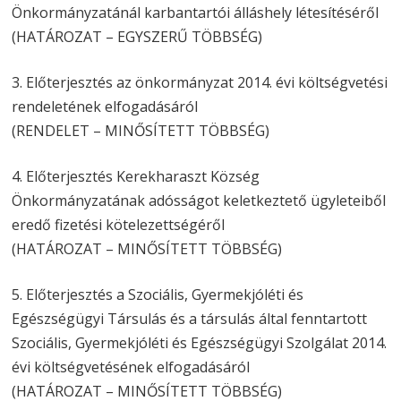
Önkormányzatánál karbantartói álláshely létesítéséről
(HATÁROZAT – EGYSZERŰ TÖBBSÉG)
3. Előterjesztés az önkormányzat 2014. évi költségvetési
rendeletének elfogadásáról
(RENDELET – MINŐSÍTETT TÖBBSÉG)
4. Előterjesztés Kerekharaszt Község
Önkormányzatának adósságot keletkeztető ügyleteiből
eredő fizetési kötelezettségéről
(HATÁROZAT – MINŐSÍTETT TÖBBSÉG)
5. Előterjesztés a Szociális, Gyermekjóléti és
Egészségügyi Társulás és a társulás által fenntartott
Szociális, Gyermekjóléti és Egészségügyi Szolgálat 2014.
évi költségvetésének elfogadásáról
(HATÁROZAT – MINŐSÍTETT TÖBBSÉG)