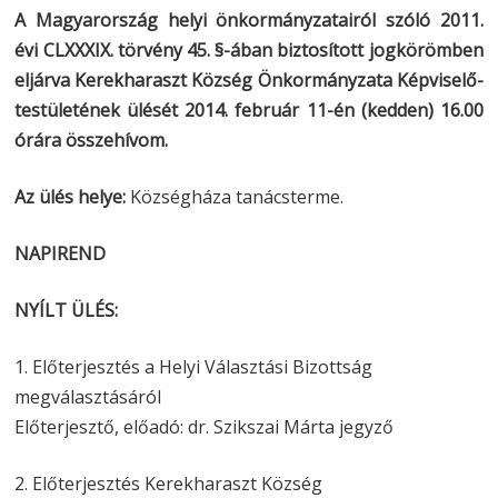
A Magyarország helyi önkormányzatairól szóló 2011.
évi CLXXXIX. törvény 45. §-ában biztosított jogkörömben
eljárva Kerekharaszt Község Önkormányzata Képviselő-
testületének ülését 2014. február 11-én (kedden) 16.00
órára összehívom.
Az ülés helye:
Községháza tanácsterme.
NAPIREND
NYÍLT ÜLÉS:
1. Előterjesztés a Helyi Választási Bizottság
megválasztásáról
Előterjesztő, előadó: dr. Szikszai Márta jegyző
2. Előterjesztés Kerekharaszt Község