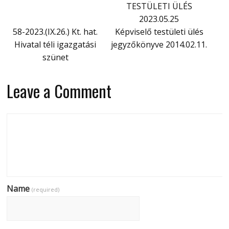
TESTÜLETI ÜLÉS
2023.05.25
58-2023.(IX.26.) Kt. hat.
Képviselő testületi ülés
Hivatal téli igazgatási
jegyzőkönyve 2014.02.11.
szünet
Leave a Comment
Name
(required)