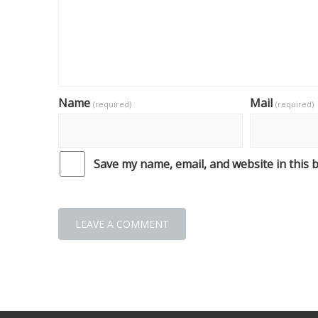
Name
Mail
(required)
(required)
Save my name, email, and website in this 