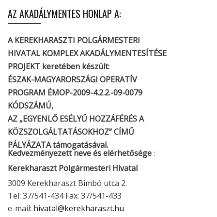
AZ AKADÁLYMENTES HONLAP A:
A KEREKHARASZTI POLGÁRMESTERI
HIVATAL KOMPLEX AKADÁLYMENTESÍTÉSE
PROJEKT keretében készült:
ÉSZAK-MAGYARORSZÁGI OPERATÍV
PROGRAM ÉMOP-2009-4.2.2.-09-0079
KÓDSZÁMÚ,
AZ „EGYENLŐ ESÉLYŰ HOZZÁFÉRÉS A
KÖZSZOLGÁLTATÁSOKHOZ” CÍMŰ
PÁLYÁZATA támogatásával.
Kedvezményezett neve és elérhetősége
:
Kerekharaszt Polgármesteri Hivatal
3009 Kerekharaszt Bimbó utca 2.
Tel: 37/541-434 Fax: 37/541-433
e-mail:
hivatal@kerekharaszt.hu