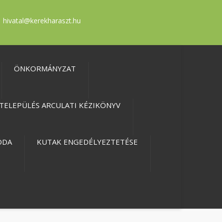
hivatal@kerekharaszt.hu
ÖNKORMÁNYZAT
TELEPÜLÉS ARCULATI KÉZIKÖNYV
ODA
KUTAK ENGEDÉLYEZTETÉSE