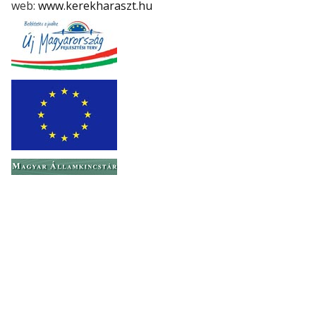
web:
www.kerekharaszt.hu