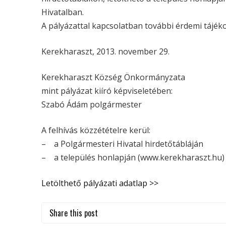
Hivatalban.
A pályázattal kapcsolatban további érdemi tájék
Kerekharaszt, 2013. november 29.
Kerekharaszt Község Önkormányzata
mint pályázat kiíró képviseletében:
Szabó Ádám polgármester
A felhívás közzétételre kerül:
– a Polgármesteri Hivatal hirdetőtábláján
– a település honlapján (www.kerekharaszt.hu)
Letölthető pályázati adatlap >>
Share this post