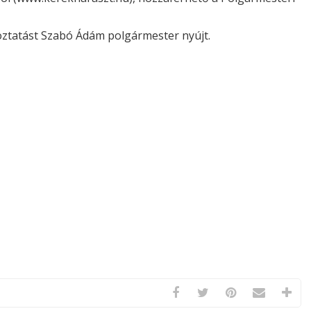
oztatást Szabó Ádám polgármester nyújt.