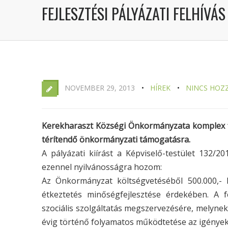
FEJLESZTÉSI PÁLYÁZATI FELHÍVÁS
NOVEMBER 29, 2013
HÍREK
NINCS HOZ
Kerekharaszt Községi Önkormányzata komplex fej
térítendő önkormányzati támogatásra.
A pályázati kiírást a Képviselő-testület 132/2
ezennel nyilvánosságra hozom:
Az Önkormányzat költségvetéséből 500.000,- Ft
étkeztetés minőségfejlesztése érdekében. A f
szociális szolgáltatás megszervezésére, melynek 
évig történő folyamatos működtetése az igénye