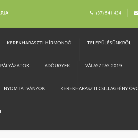
(37) 541 434
KEREKHARASZTI HÍRMONDÓ
TELEPÜLÉSÜNKRŐL
PÁLYÁZATOK
ADÓÜGYEK
VÁLASZTÁS 2019
NYOMTATVÁNYOK
KEREKHARASZTI CSILLAGFÉNY ÓV
M