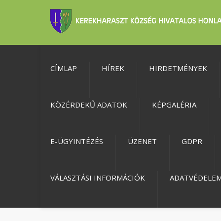
CÍMLAP
HÍREK
HIRDETMÉNYEK
KÖZÉRDEKŰ ADATOK
KÉPGALÉRIA
E-ÜGYINTÉZÉS
ÜZENET
GDPR
VÁLASZTÁSI INFORMÁCIÓK
ADATVÉDELE