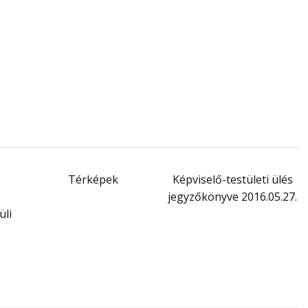
Térképek
Képviselő-testületi ülés
jegyzőkönyve 2016.05.27.
üli