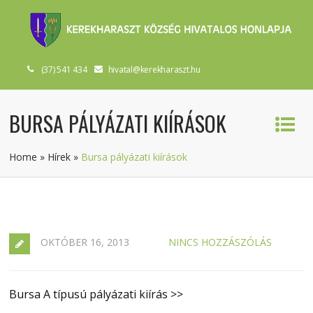
(37) 541 434
hivatal@kerekharaszt.hu
BURSA PÁLYÁZATI KIÍRÁSOK
Home
»
Hírek
»
Bursa pályázati kiírások
OKTÓBER 16, 2013
NINCS HOZZÁSZÓLÁS
Bursa A típusú pályázati kiírás >>