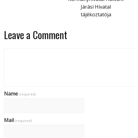
Járási Hivatal
tájékoztatója
Leave a Comment
Name
(required)
Mail
(required)