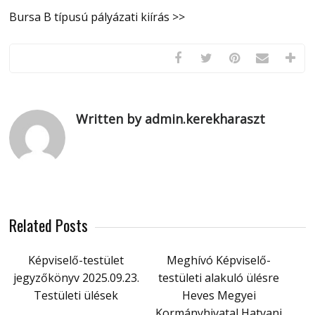
Bursa B típusú pályázati kiírás >>
Written by admin.kerekharaszt
Related Posts
Képviselő-testület
Meghívó Képviselő-
jegyzőkönyv 2025.09.23.
testületi alakuló ülésre
Testületi ülések
Heves Megyei
Kormányhivatal Hatvani