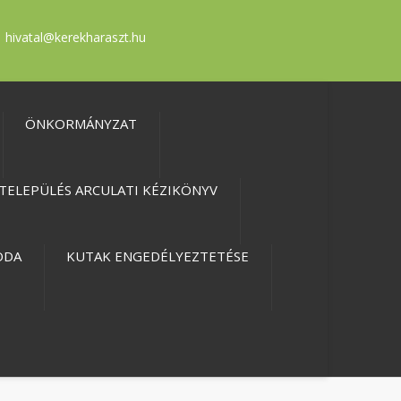
hivatal@kerekharaszt.hu
ÖNKORMÁNYZAT
TELEPÜLÉS ARCULATI KÉZIKÖNYV
ODA
KUTAK ENGEDÉLYEZTETÉSE