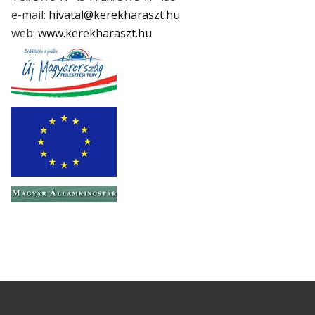
e-mail:
hivatal@kerekharaszt.hu
web:
www.kerekharaszt.hu