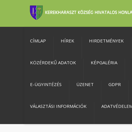
CÍMLAP
HÍREK
HIRDETMÉNYEK
KÖZÉRDEKŰ ADATOK
KÉPGALÉRIA
E-ÜGYINTÉZÉS
ÜZENET
GDPR
VÁLASZTÁSI INFORMÁCIÓK
ADATVÉDELE