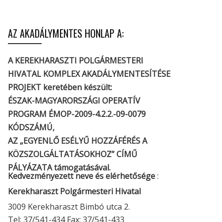
AZ AKADÁLYMENTES HONLAP A:
A KEREKHARASZTI POLGÁRMESTERI
HIVATAL KOMPLEX AKADÁLYMENTESÍTÉSE
PROJEKT keretében készült:
ÉSZAK-MAGYARORSZÁGI OPERATÍV
PROGRAM ÉMOP-2009-4.2.2.-09-0079
KÓDSZÁMÚ,
AZ „EGYENLŐ ESÉLYŰ HOZZÁFÉRÉS A
KÖZSZOLGÁLTATÁSOKHOZ” CÍMŰ
PÁLYÁZATA támogatásával.
Kedvezményezett neve és elérhetősége
:
Kerekharaszt Polgármesteri Hivatal
3009 Kerekharaszt Bimbó utca 2.
Tel: 37/541-434 Fax: 37/541-433