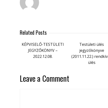
Related Posts
KÉPVISELŐ-TESTÜLETI
Testületi ülés
JEGYZŐKÖNYV –
jegyzőkönyve
2022.12.08.
(2011.11.22.) rendkív
ülés
Leave a Comment