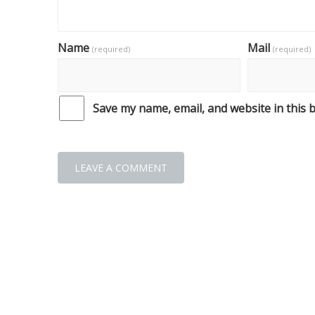
Name
Mail
(required)
(required)
Save my name, email, and website in this 