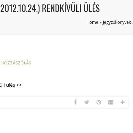
2012.10.24.) RENDKÍVÜLI ÜLÉS
Home
»
Jegyzőkönyvek
S HOZZÁSZÓLÁS
li ülés >>