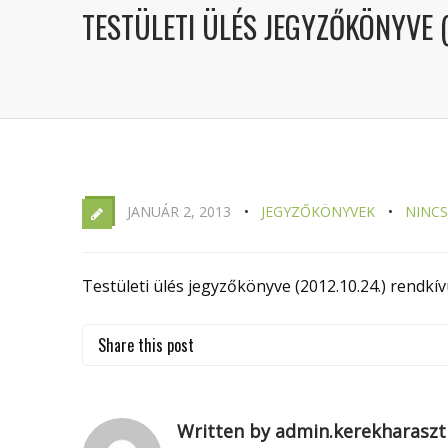
TESTÜLETI ÜLÉS JEGYZŐKÖNYVE (
JANUÁR 2, 2013
JEGYZŐKÖNYVEK
NINC
Testületi ülés jegyzőkönyve (2012.10.24.) rendkívü
Share this post
Written by admin.kerekharaszt