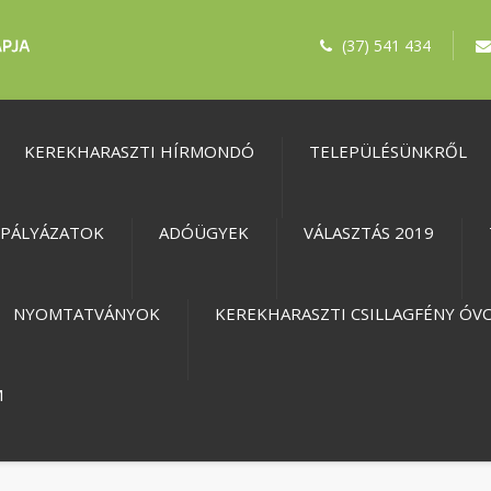
(37) 541 434
KEREKHARASZTI HÍRMONDÓ
TELEPÜLÉSÜNKRŐL
PÁLYÁZATOK
ADÓÜGYEK
VÁLASZTÁS 2019
NYOMTATVÁNYOK
KEREKHARASZTI CSILLAGFÉNY ÓV
M