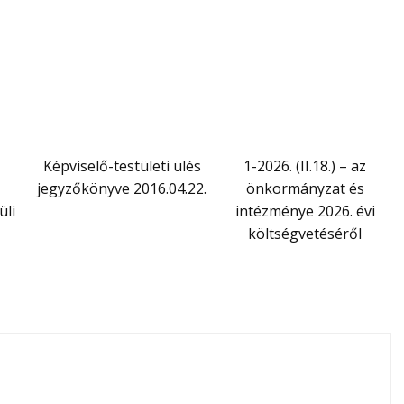
Képviselő-testületi ülés
1-2026. (II.18.) – az
jegyzőkönyve 2016.04.22.
önkormányzat és
üli
intézménye 2026. évi
költségvetéséről