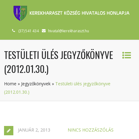
(37) 541 434
hivatal@kerekharaszt.hu
TESTÜLETI ÜLÉS JEGYZŐKÖNYVE
(2012.01.30.)
Home
»
Jegyzőkönyvek
»
Testületi ülés jegyzőkönyve
(2012.01.30.)
JANUÁR 2, 2013
NINCS HOZZÁSZÓLÁS