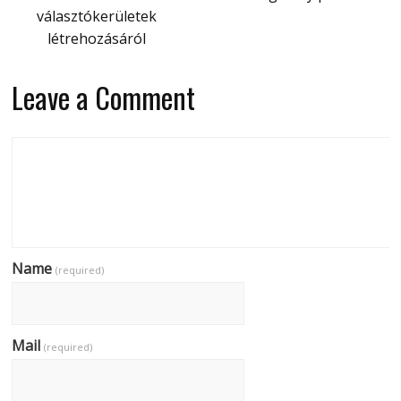
választókerületek
létrehozásáról
Leave a Comment
Name
(required)
Mail
(required)