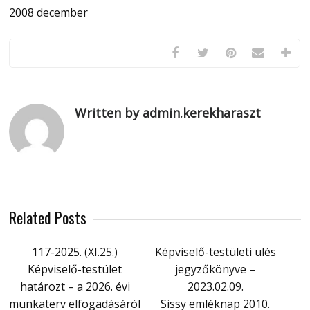
2008 december
Written by admin.kerekharaszt
Related Posts
117-2025. (XI.25.)
Képviselő-testületi ülés
Képviselő-testület
jegyzőkönyve –
határozt – a 2026. évi
2023.02.09.
munkaterv elfogadásáról
Sissy emléknap 2010.