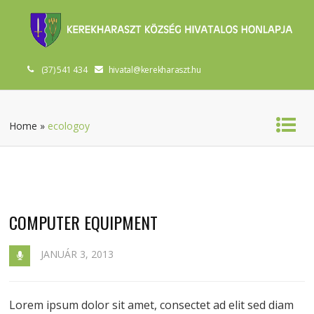
(37) 541 434
hivatal@kerekharaszt.hu
Home
»
ecologoy
COMPUTER EQUIPMENT
JANUÁR 3, 2013
Lorem ipsum dolor sit amet, consectet ad elit sed diam