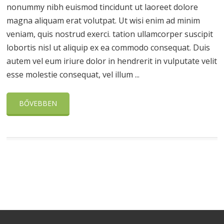
nonummy nibh euismod tincidunt ut laoreet dolore
magna aliquam erat volutpat. Ut wisi enim ad minim
veniam, quis nostrud exerci. tation ullamcorper suscipit
lobortis nisl ut aliquip ex ea commodo consequat. Duis
autem vel eum iriure dolor in hendrerit in vulputate velit
esse molestie consequat, vel illum ...
BŐVEBBEN