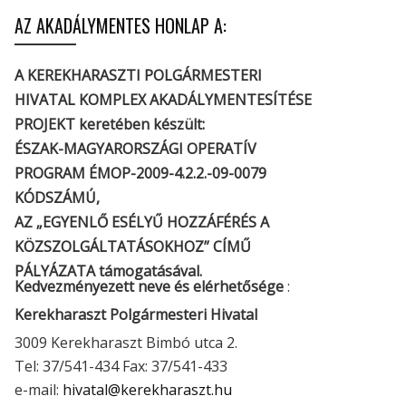
AZ AKADÁLYMENTES HONLAP A:
A KEREKHARASZTI POLGÁRMESTERI
HIVATAL KOMPLEX AKADÁLYMENTESÍTÉSE
PROJEKT keretében készült:
ÉSZAK-MAGYARORSZÁGI OPERATÍV
PROGRAM ÉMOP-2009-4.2.2.-09-0079
KÓDSZÁMÚ,
AZ „EGYENLŐ ESÉLYŰ HOZZÁFÉRÉS A
KÖZSZOLGÁLTATÁSOKHOZ” CÍMŰ
PÁLYÁZATA támogatásával.
Kedvezményezett neve és elérhetősége
:
Kerekharaszt Polgármesteri Hivatal
3009 Kerekharaszt Bimbó utca 2.
Tel: 37/541-434 Fax: 37/541-433
e-mail:
hivatal@kerekharaszt.hu