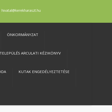
hivatal@kerekharaszt.hu
ÖNKORMÁNYZAT
TELEPÜLÉS ARCULATI KÉZIKÖNYV
ODA
KUTAK ENGEDÉLYEZTETÉSE