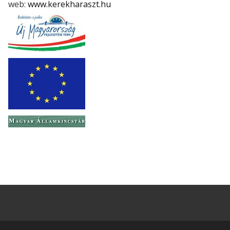
web:
www.kerekharaszt.hu