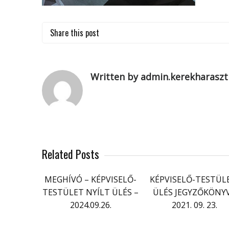
Share this post
Written by admin.kerekharaszt
Related Posts
MEGHÍVÓ – KÉPVISELŐ-
KÉPVISELŐ-TESTÜL
TESTÜLET NYÍLT ÜLÉS –
ÜLÉS JEGYZŐKÖNY
2024.09.26.
2021. 09. 23.