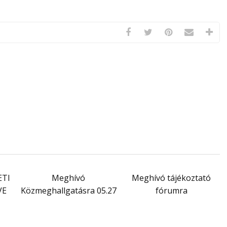
ETI
Meghívó
Meghívó tájékoztató
VE
Közmeghallgatásra 05.27
fórumra