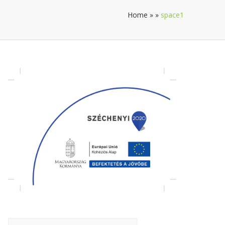
Home
»
»
space1