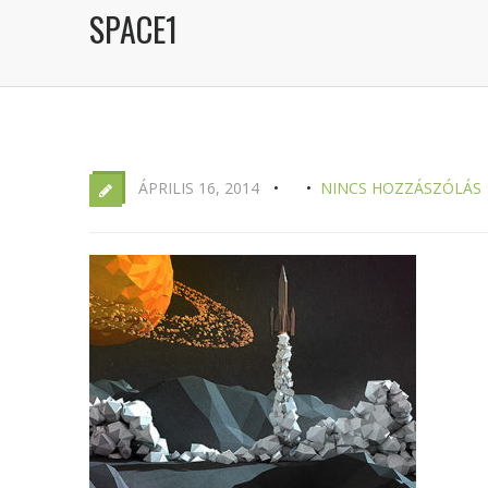
SPACE1
ÁPRILIS 16, 2014
NINCS HOZZÁSZÓLÁS