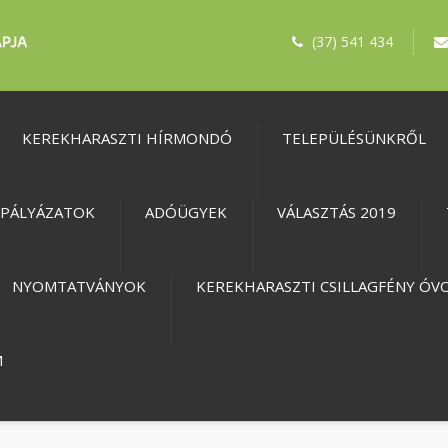
(37) 541 434
KEREKHARASZTI HÍRMONDÓ
TELEPÜLÉSÜNKRŐL
PÁLYÁZATOK
ADÓÜGYEK
VÁLASZTÁS 2019
NYOMTATVÁNYOK
KEREKHARASZTI CSILLAGFÉNY ÓV
M