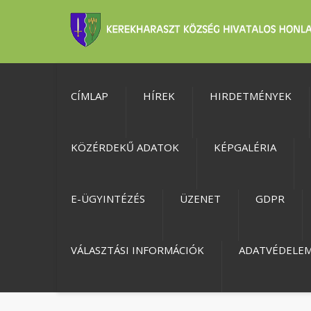
CÍMLAP
HÍREK
HIRDETMÉNYEK
KÖZÉRDEKŰ ADATOK
KÉPGALÉRIA
E-ÜGYINTÉZÉS
ÜZENET
GDPR
VÁLASZTÁSI INFORMÁCIÓK
ADATVÉDELE