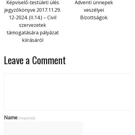
Képviselő-testületi ülés
Adventi ünnepek
jegyzőkönyve 2017.11.29.
veszélyei
12-2024. (II.14.) – Civil
Bizottságok
szervezetek
támogatására pályázat
kiírásáról
Leave a Comment
Name
(required)