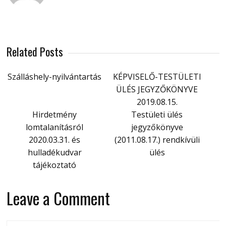
Related Posts
Szálláshely-nyilvántartás
KÉPVISELŐ-TESTÜLETI
ÜLÉS JEGYZŐKÖNYVE
2019.08.15.
Hirdetmény
Testületi ülés
lomtalanításról
jegyzőkönyve
2020.03.31. és
(2011.08.17.) rendkívüli
hulladékudvar
ülés
tájékoztató
Leave a Comment