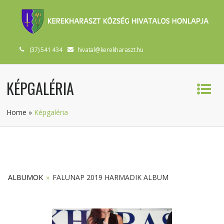
(37) 541 434
hivatal@kerekharaszt.hu
KÉPGALÉRIA
Home
»
Képgaléria
ALBUMOK
»
FALUNAP 2019 HARMADIK ALBUM