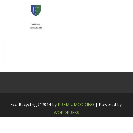
Eco Recycling @2014 by
PREMIUMCODING
| Powered by:
WORDPRESS