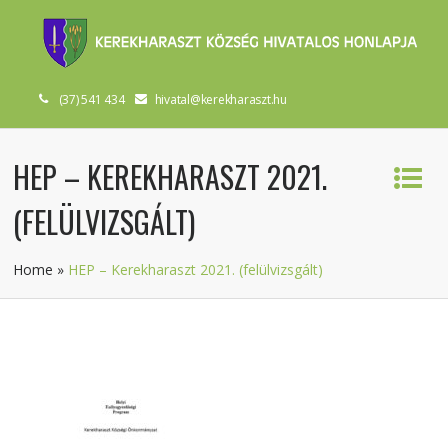
(37) 541 434
hivatal@kerekharaszt.hu
HEP – KEREKHARASZT 2021.
(FELÜLVIZSGÁLT)
Home
»
HEP – Kerekharaszt 2021. (felülvizsgált)