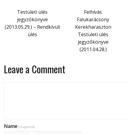
Testületi ülés
Felhívás
jegyzőkönyve
Falukarácsony
(2013.05.29.) – Rendkívüli
Kerekharaszton
ülés
Testületi ülés
jegyzőkönyve
(2011.04.28.)
Leave a Comment
Name
(required)