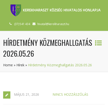
(37) 541 434
hivatal@kerekharaszt.hu
HÍRDETMÉNY KÖZMEGHALLGATÁS
2026.05.26
Home
»
Hírek
»
Hírdetmény Közmeghallgatás 2026.05.26
MÁJUS 21, 2026
NINCS HOZZÁSZÓLÁS