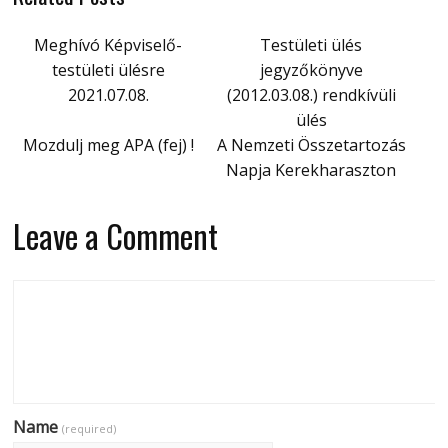
Meghívó Képviselő-
Testületi ülés
testületi ülésre
jegyzőkönyve
2021.07.08.
(2012.03.08.) rendkívüli
ülés
Mozdulj meg APA (fej) !
A Nemzeti Összetartozás
Napja Kerekharaszton
Leave a Comment
Name
(required)