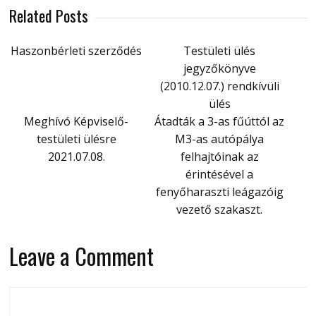
Related Posts
Haszonbérleti szerződés
Testületi ülés
jegyzőkönyve
(2010.12.07.) rendkívüli
ülés
Meghívó Képviselő-
Átadták a 3-as fűúttól az
testületi ülésre
M3-as autópálya
2021.07.08.
felhajtóinak az
érintésével a
fenyőharaszti leágazóig
vezető szakaszt.
Leave a Comment