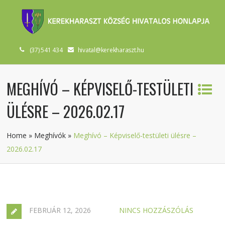
(37) 541 434
hivatal@kerekharaszt.hu
MEGHÍVÓ – KÉPVISELŐ-TESTÜLETI
ÜLÉSRE – 2026.02.17
Home
»
Meghívók
»
Meghívó – Képviselő-testületi ülésre –
2026.02.17
FEBRUÁR 12, 2026
NINCS HOZZÁSZÓLÁS