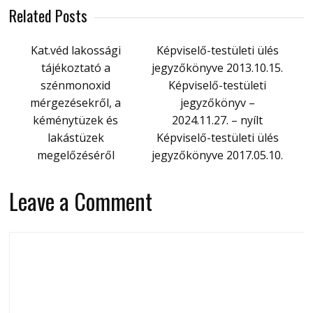
Related Posts
Kat.véd lakossági
Képviselő-testületi ülés
tájékoztató a
jegyzőkönyve 2013.10.15.
szénmonoxid
Képviselő-testületi
mérgezésekről, a
jegyzőkönyv –
kéménytüzek és
2024.11.27. – nyílt
lakástüzek
Képviselő-testületi ülés
megelőzéséről
jegyzőkönyve 2017.05.10.
Leave a Comment