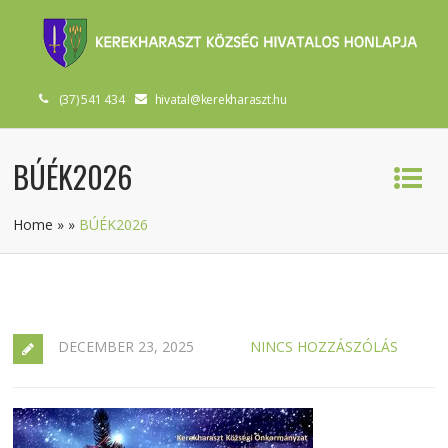
(37) 541 434
hivatal@kerekharaszt.hu
BÚÉK2026
Home
»
»
BÚÉK2026
DECEMBER 23, 2025
NINCS HOZZÁSZÓLÁS