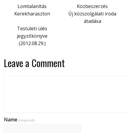
Lomtalanítás
Közbeszerzés
Kerekharaszton
Új közszolgálati iroda
átadása
Testületi ülés
jegyzőkönyve
(2012.08.29.)
Leave a Comment
Name
(required)