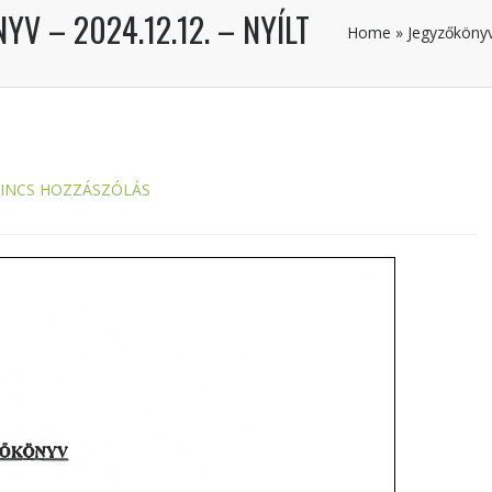
YV – 2024.12.12. – NYÍLT
Home
»
Jegyzőköny
INCS HOZZÁSZÓLÁS