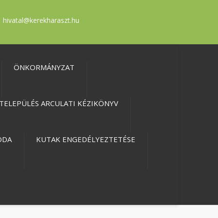
hivatal@kerekharaszt.hu
ÖNKORMÁNYZAT
TELEPÜLÉS ARCULATI KÉZIKÖNYV
ODA
KUTAK ENGEDÉLYEZTETÉSE