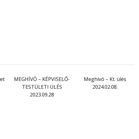
et
MEGHÍVÓ – KÉPVISELŐ-
Meghívó – Kt. ülés
TESTÜLETI ÜLÉS
2024.02.08.
2023.09.28