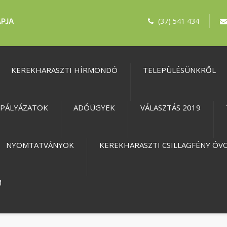
(37) 541 434
KEREKHARASZTI HÍRMONDÓ
TELEPÜLÉSÜNKRŐL
PÁLYÁZATOK
ADÓÜGYEK
VÁLASZTÁS 2019
NYOMTATVÁNYOK
KEREKHARASZTI CSILLAGFÉNY ÓV
M