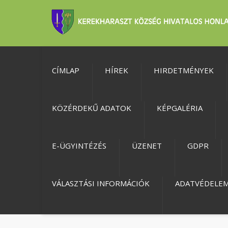
CÍMLAP
HÍREK
HIRDETMÉNYEK
KÖZÉRDEKŰ ADATOK
KÉPGALÉRIA
E-ÜGYINTÉZÉS
ÜZENET
GDPR
VÁLASZTÁSI INFORMÁCIÓK
ADATVÉDELE