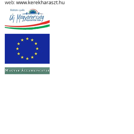
web:
www.kerekharaszt.hu