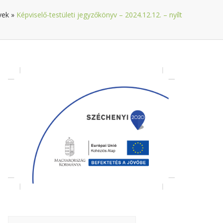
vek
»
Képviselő-testületi jegyzőkönyv – 2024.12.12. – nyílt