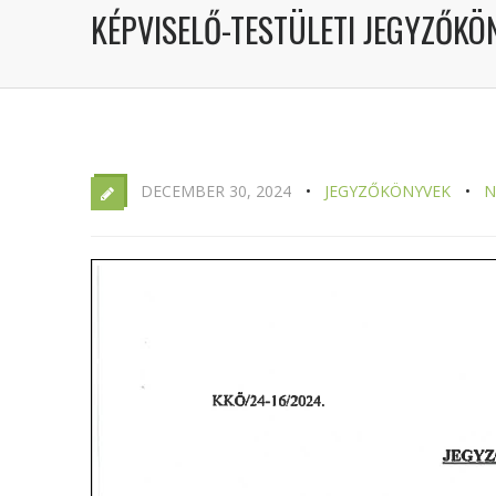
KÉPVISELŐ-TESTÜLETI JEGYZŐKÖN
DECEMBER 30, 2024
JEGYZŐKÖNYVEK
N