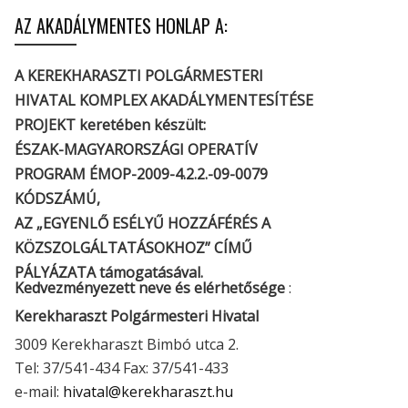
AZ AKADÁLYMENTES HONLAP A:
A KEREKHARASZTI POLGÁRMESTERI
HIVATAL KOMPLEX AKADÁLYMENTESÍTÉSE
PROJEKT keretében készült:
ÉSZAK-MAGYARORSZÁGI OPERATÍV
PROGRAM ÉMOP-2009-4.2.2.-09-0079
KÓDSZÁMÚ,
AZ „EGYENLŐ ESÉLYŰ HOZZÁFÉRÉS A
KÖZSZOLGÁLTATÁSOKHOZ” CÍMŰ
PÁLYÁZATA támogatásával.
Kedvezményezett neve és elérhetősége
:
Kerekharaszt Polgármesteri Hivatal
3009 Kerekharaszt Bimbó utca 2.
Tel: 37/541-434 Fax: 37/541-433
e-mail:
hivatal@kerekharaszt.hu