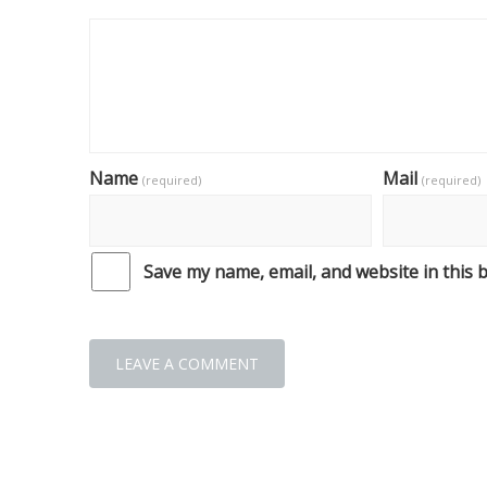
Name
Mail
(required)
(required)
Save my name, email, and website in this 