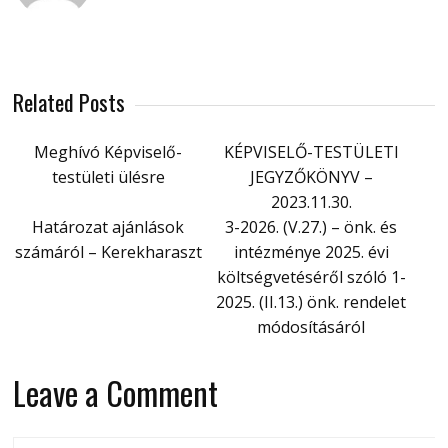
Related Posts
Meghívó Képviselő-
KÉPVISELŐ-TESTÜLETI
testületi ülésre
JEGYZŐKÖNYV –
2023.11.30.
Határozat ajánlások
3-2026. (V.27.) – önk. és
számáról – Kerekharaszt
intézménye 2025. évi
költségvetéséről szóló 1-
2025. (II.13.) önk. rendelet
módosításáról
Leave a Comment