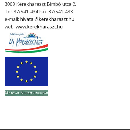
3009 Kerekharaszt Bimbó utca 2.
Tel: 37/541-434 Fax: 37/541-433
e-mail:
hivatal@kerekharaszt.hu
web:
www.kerekharaszt.hu