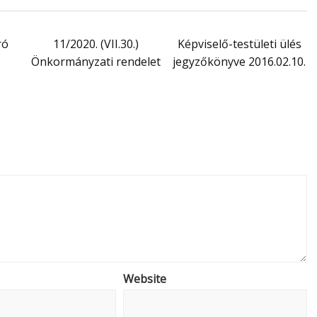
ró
11/2020. (VII.30.)
Képviselő-testületi ülés
Önkormányzati rendelet
jegyzőkönyve 2016.02.10.
Website