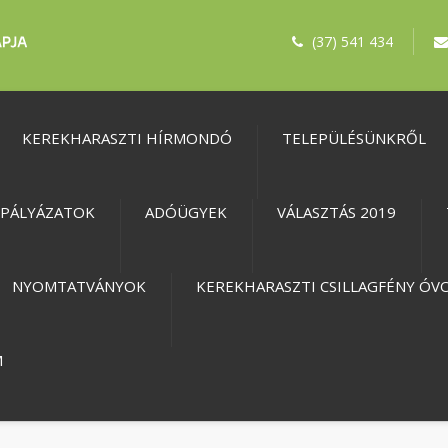
(37) 541 434
KEREKHARASZTI HÍRMONDÓ
TELEPÜLÉSÜNKRŐL
PÁLYÁZATOK
ADÓÜGYEK
VÁLASZTÁS 2019
NYOMTATVÁNYOK
KEREKHARASZTI CSILLAGFÉNY ÓV
M