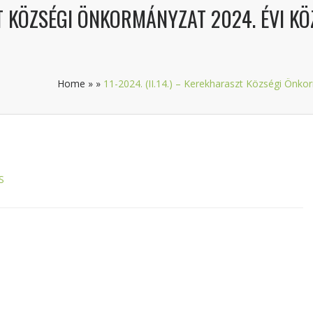
SZT KÖZSÉGI ÖNKORMÁNYZAT 2024. ÉVI K
Home
»
»
11-2024. (II.14.) – Kerekharaszt Községi Önko
S