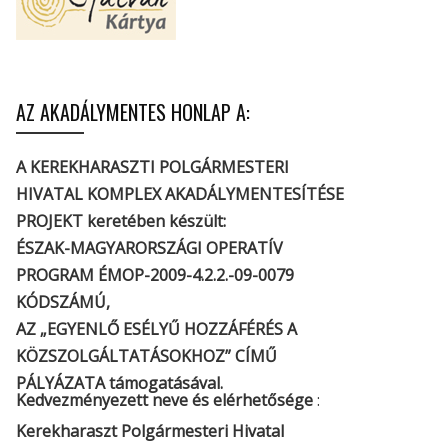
AZ AKADÁLYMENTES HONLAP A:
A KEREKHARASZTI POLGÁRMESTERI
HIVATAL KOMPLEX AKADÁLYMENTESÍTÉSE
PROJEKT keretében készült:
ÉSZAK-MAGYARORSZÁGI OPERATÍV
PROGRAM ÉMOP-2009-4.2.2.-09-0079
KÓDSZÁMÚ,
AZ „EGYENLŐ ESÉLYŰ HOZZÁFÉRÉS A
KÖZSZOLGÁLTATÁSOKHOZ” CÍMŰ
PÁLYÁZATA támogatásával.
Kedvezményezett neve és elérhetősége
:
Kerekharaszt Polgármesteri Hivatal