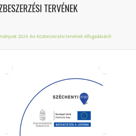
ÖZBESZERZÉSI TERVÉNEK
rmányzat 2024. évi Közbeszerzési tervének elfogadásáról