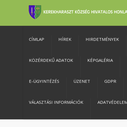
CÍMLAP
HÍREK
HIRDETMÉNYEK
KÖZÉRDEKŰ ADATOK
KÉPGALÉRIA
E-ÜGYINTÉZÉS
ÜZENET
GDPR
VÁLASZTÁSI INFORMÁCIÓK
ADATVÉDELE