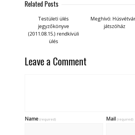
Related Posts
Testületi ülés
Meghívó: Húsvétvá
jegyzőkönyve
játszóház
(2011.08.15.) rendkívüli
ülés
Leave a Comment
Name
Mail
(required)
(required)