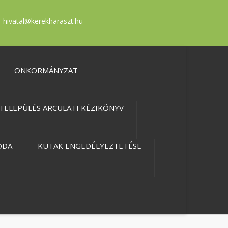
hivatal@kerekharaszt.hu
ÖNKORMÁNYZAT
TELEPÜLÉS ARCULATI KÉZIKÖNYV
ODA
KUTAK ENGEDÉLYEZTETÉSE