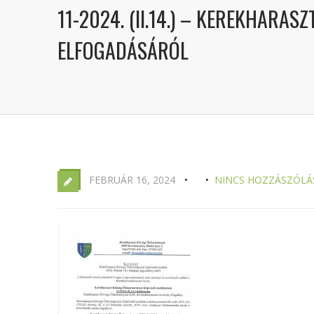
11-2024. (II.14.) – KEREKHARA
ELFOGADÁSÁRÓL
FEBRUÁR 16, 2024
NINCS HOZZÁSZÓLÁ