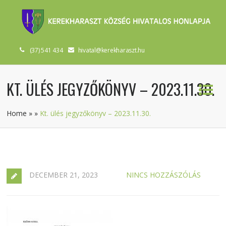
(37) 541 434
hivatal@kerekharaszt.hu
KT. ÜLÉS JEGYZŐKÖNYV – 2023.11.30.
Home
»
»
Kt. ülés jegyzőkönyv – 2023.11.30.
DECEMBER 21, 2023
NINCS HOZZÁSZÓLÁS