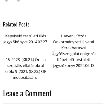
Related Posts
Képviselő testületi ülés
Hatvani Közös
jegyzőkönyve 2014.02.27.
Önkormányzati Hivatal
Kerekharaszti
Ügyfélszolgálat dolgozói
15-2023. (XII.21.) Ör – a
Képviselő-testületi
szociális ellátásokról
jegyzőkönyv 2024.06.13
szóló 9-2021. (IX.23.) ÖR
módosításáról
Leave a Comment