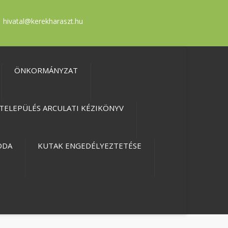
hivatal@kerekharaszt.hu
ÖNKORMÁNYZAT
TELEPÜLÉS ARCULATI KÉZIKÖNYV
ODA
KUTAK ENGEDÉLYEZTETÉSE