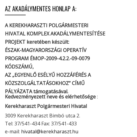
AZ AKADÁLYMENTES HONLAP A:
A KEREKHARASZTI POLGÁRMESTERI
HIVATAL KOMPLEX AKADÁLYMENTESÍTÉSE
PROJEKT keretében készült:
ÉSZAK-MAGYARORSZÁGI OPERATÍV
PROGRAM ÉMOP-2009-4.2.2.-09-0079
KÓDSZÁMÚ,
AZ „EGYENLŐ ESÉLYŰ HOZZÁFÉRÉS A
KÖZSZOLGÁLTATÁSOKHOZ” CÍMŰ
PÁLYÁZATA támogatásával.
Kedvezményezett neve és elérhetősége
:
Kerekharaszt Polgármesteri Hivatal
3009 Kerekharaszt Bimbó utca 2.
Tel: 37/541-434 Fax: 37/541-433
e-mail:
hivatal@kerekharaszt.hu