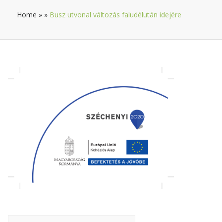
Home
»
»
Busz utvonal változás faludélután idejére