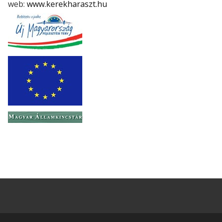
web:
www.kerekharaszt.hu