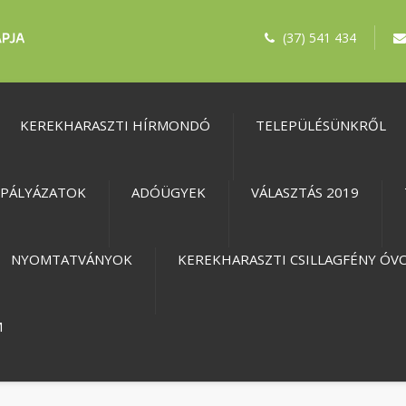
(37) 541 434
KEREKHARASZTI HÍRMONDÓ
TELEPÜLÉSÜNKRŐL
PÁLYÁZATOK
ADÓÜGYEK
VÁLASZTÁS 2019
NYOMTATVÁNYOK
KEREKHARASZTI CSILLAGFÉNY ÓV
M