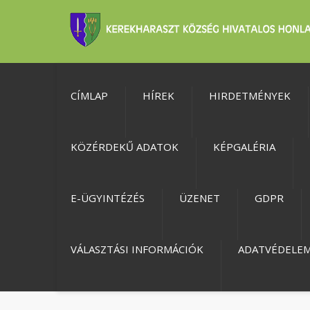
CÍMLAP
HÍREK
HIRDETMÉNYEK
KÖZÉRDEKŰ ADATOK
KÉPGALÉRIA
E-ÜGYINTÉZÉS
ÜZENET
GDPR
VÁLASZTÁSI INFORMÁCIÓK
ADATVÉDELE