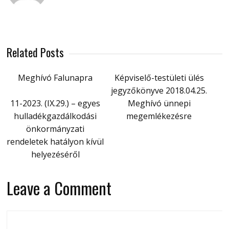
Related Posts
Meghívó Falunapra
Képviselő-testületi ülés
jegyzőkönyve 2018.04.25.
11-2023. (IX.29.) – egyes
Meghívó ünnepi
hulladékgazdálkodási
megemlékezésre
önkormányzati
rendeletek hatályon kívül
helyezéséről
Leave a Comment