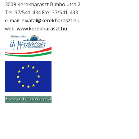
3009 Kerekharaszt Bimbó utca 2.
Tel: 37/541-434 Fax: 37/541-433
e-mail:
hivatal@kerekharaszt.hu
web:
www.kerekharaszt.hu