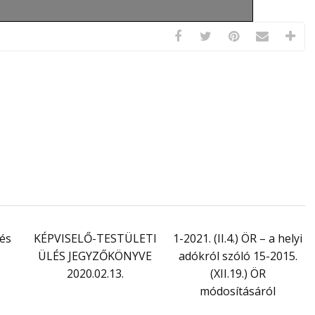
lés
KÉPVISELŐ-TESTÜLETI
1-2021. (II.4.) ÖR – a helyi
ÜLÉS JEGYZŐKÖNYVE
adókról szóló 15-2015.
2020.02.13.
(XII.19.) ÖR
módosításáról