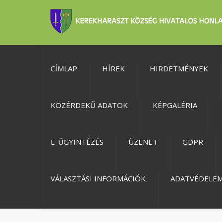
CÍMLAP
HÍREK
HIRDETMÉNYEK
KÖZÉRDEKŰ ADATOK
KÉPGALÉRIA
E-ÜGYINTÉZÉS
ÜZENET
GDPR
VÁLASZTÁSI INFORMÁCIÓK
ADATVÉDELE