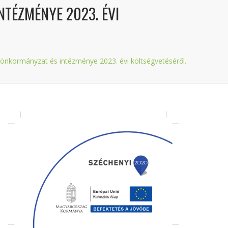
NTÉZMÉNYE 2023. ÉVI
z önkormányzat és intézménye 2023. évi költségvetéséről.