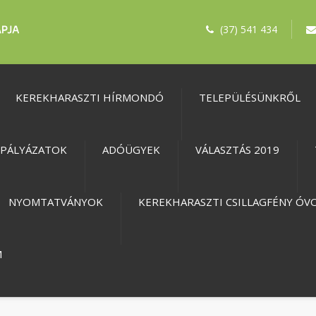
(37) 541 434
KEREKHARASZTI HÍRMONDÓ
TELEPÜLÉSÜNKRŐL
PÁLYÁZATOK
ADÓÜGYEK
VÁLASZTÁS 2019
NYOMTATVÁNYOK
KEREKHARASZTI CSILLAGFÉNY ÓV
M