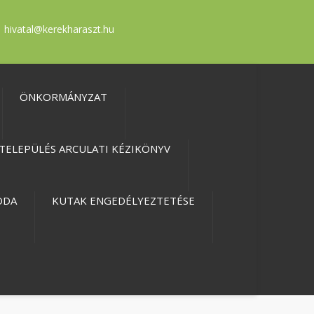
hivatal@kerekharaszt.hu
ÖNKORMÁNYZAT
TELEPÜLÉS ARCULATI KÉZIKÖNYV
ODA
KUTAK ENGEDÉLYEZTETÉSE