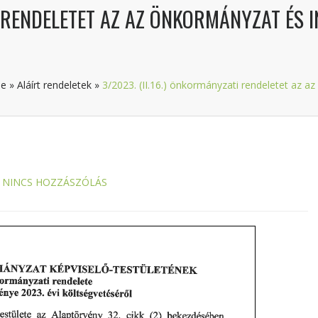
I RENDELETET AZ AZ ÖNKORMÁNYZAT ÉS I
e
»
Aláírt rendeletek
»
3/2023. (II.16.) önkormányzati rendeletet az a
NINCS HOZZÁSZÓLÁS