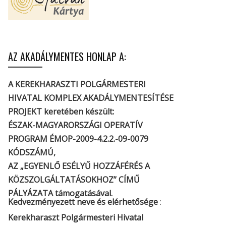
AZ AKADÁLYMENTES HONLAP A:
A KEREKHARASZTI POLGÁRMESTERI
HIVATAL KOMPLEX AKADÁLYMENTESÍTÉSE
PROJEKT keretében készült:
ÉSZAK-MAGYARORSZÁGI OPERATÍV
PROGRAM ÉMOP-2009-4.2.2.-09-0079
KÓDSZÁMÚ,
AZ „EGYENLŐ ESÉLYŰ HOZZÁFÉRÉS A
KÖZSZOLGÁLTATÁSOKHOZ” CÍMŰ
PÁLYÁZATA támogatásával.
Kedvezményezett neve és elérhetősége
:
Kerekharaszt Polgármesteri Hivatal