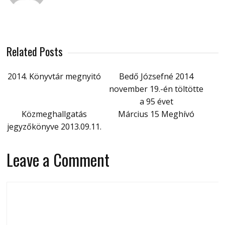
Related Posts
2014. Könyvtár megnyitó
Bedő Józsefné 2014
november 19.-én töltötte
a 95 évet
Közmeghallgatás
Március 15 Meghívó
jegyzőkönyve 2013.09.11.
Leave a Comment