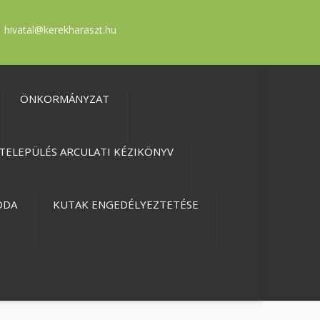
hivatal@kerekharaszt.hu
ÖNKORMÁNYZAT
TELEPÜLÉS ARCULATI KÉZIKÖNYV
ODA
KUTAK ENGEDÉLYEZTETÉSE