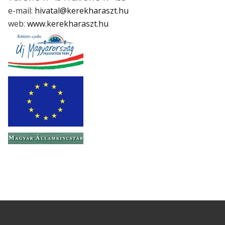
e-mail:
hivatal@kerekharaszt.hu
web:
www.kerekharaszt.hu