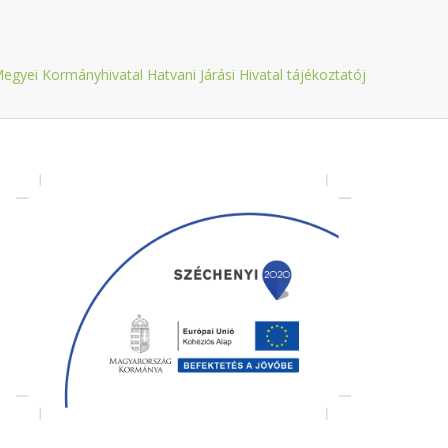
J
egyei Kormányhivatal Hatvani Járási Hivatal tájékoztatój