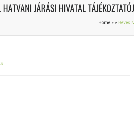
HATVANI JÁRÁSI HIVATAL TÁJÉKOZTATÓ
Home
»
»
Heves M
ÁS