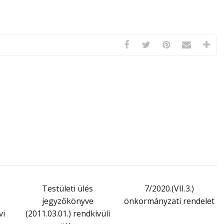
Testületi ülés
7/2020.(VII.3.)
jegyzőkönyve
önkormányzati rendelet
vi
(2011.03.01.) rendkívüli