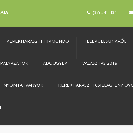
(37) 541 434
KEREKHARASZTI HÍRMONDÓ
TELEPÜLÉSÜNKRŐL
PÁLYÁZATOK
ADÓÜGYEK
VÁLASZTÁS 2019
NYOMTATVÁNYOK
KEREKHARASZTI CSILLAGFÉNY ÓV
M