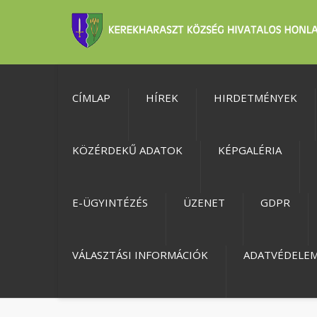
CÍMLAP
HÍREK
HIRDETMÉNYEK
KÖZÉRDEKŰ ADATOK
KÉPGALÉRIA
E-ÜGYINTÉZÉS
ÜZENET
GDPR
VÁLASZTÁSI INFORMÁCIÓK
ADATVÉDELE