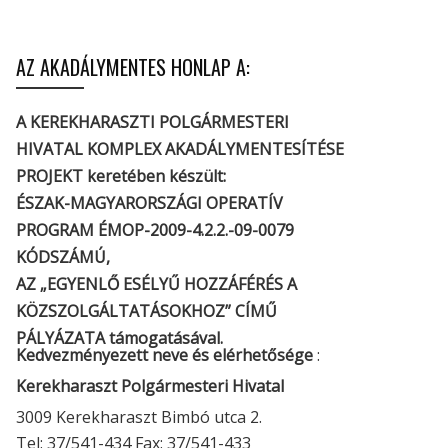
AZ AKADÁLYMENTES HONLAP A:
A KEREKHARASZTI POLGÁRMESTERI
HIVATAL KOMPLEX AKADÁLYMENTESÍTÉSE
PROJEKT keretében készült:
ÉSZAK-MAGYARORSZÁGI OPERATÍV
PROGRAM ÉMOP-2009-4.2.2.-09-0079
KÓDSZÁMÚ,
AZ „EGYENLŐ ESÉLYŰ HOZZÁFÉRÉS A
KÖZSZOLGÁLTATÁSOKHOZ” CÍMŰ
PÁLYÁZATA támogatásával.
Kedvezményezett neve és elérhetősége
:
Kerekharaszt Polgármesteri Hivatal
3009 Kerekharaszt Bimbó utca 2.
Tel: 37/541-434 Fax: 37/541-433