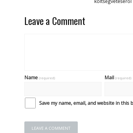
költségvetéséről
Leave a Comment
Name
Mail
(required)
(required)
Save my name, email, and website in this 